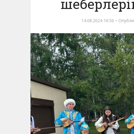
шеберлерін
14.08.2024 16:56
Опубли