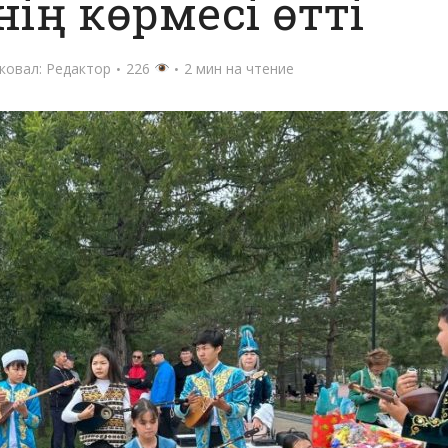
ің көрмесі өтті
ковал:
Редактор
226
2 мин на чтение