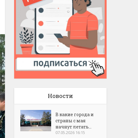
Новости
В какие города и
страны с мая
начнут летать...
07.05.2026 16:15