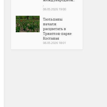
.
06.05.2026 19:00
Тюльпаны
начали
расцветать в
Триатлон-парке
Костаная
06.05.2026 18:01