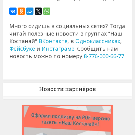
Много сидишь в социальных сетях? Тогда
читай полезные новости в группах "Наш
Костанай"
ВКонтакте
, в
Одноклассниках
,
Фейсбуке
и
Инстаграме
. Сообщить нам
новость можно по номеру
8-776-000-66-77
Новости партнёров