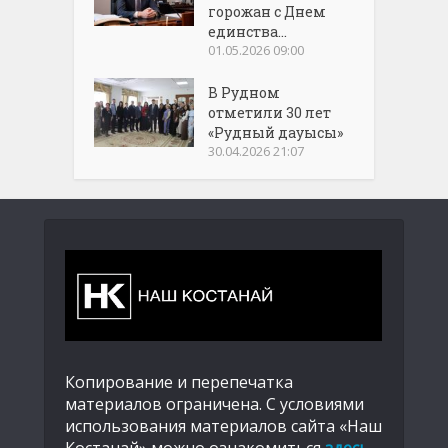
горожан с Днем
единства...
01.05.2026 09:00
В Рудном
отметили 30 лет
«Рудный дауысы»
30.04.2026 21:07
Копирование и перепечатка
материалов ограничена. С условиями
использования материалов сайта «Наш