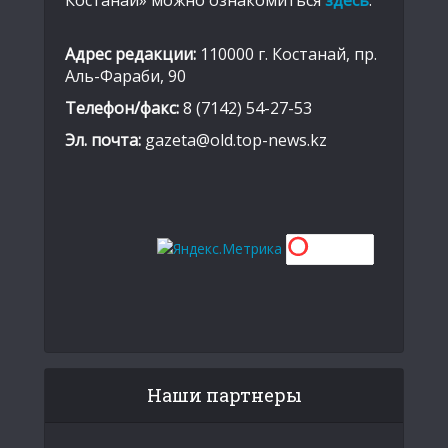
Костанай» можно ознакомиться
здесь
.
Адрес редакции:
110000 г. Костанай, пр.
Аль-Фараби, 90
Телефон/факс:
8 (7142) 54-27-53
Эл. почта:
gazeta@old.top-news.kz
Наши партнеры