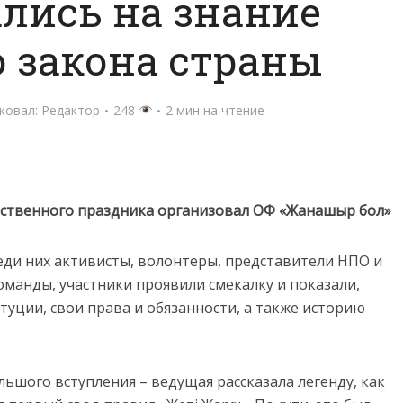
лись на знание
 закона страны
ковал:
Редактор
248
2 мин на чтение
рственного праздника организовал ОФ «Жанашыр бол»
реди них активисты, волонтеры, представители НПО и
оманды, участники проявили смекалку и показали,
уции, свои права и обязанности, а также историю
льшого вступления – ведущая рассказала легенду, как