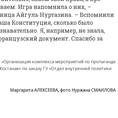
ваем. Игра напомнила о них, –
тница Айгуль Нуртазина. – Вспомнили
наша Конституция, сколько было
знавательно. Я, например, не знала,
французский документ. Спасибо за
 «Организация комплекса мероприятий по пропаганде
Костанае» по заказу ГУ «Отдел внутренней политики
Маргарита АЛЕКСЕЕВА, фото Нуржана СМАИЛОВА