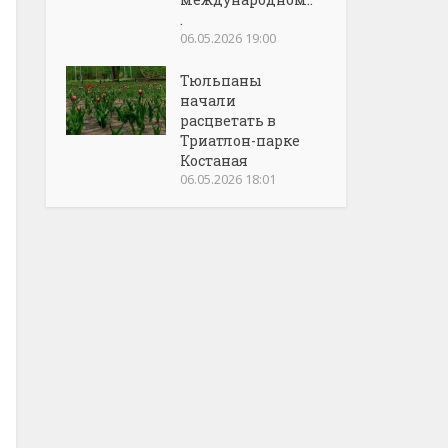
.
06.05.2026 19:00
Тюльпаны
начали
расцветать в
Триатлон-парке
Костаная
06.05.2026 18:01