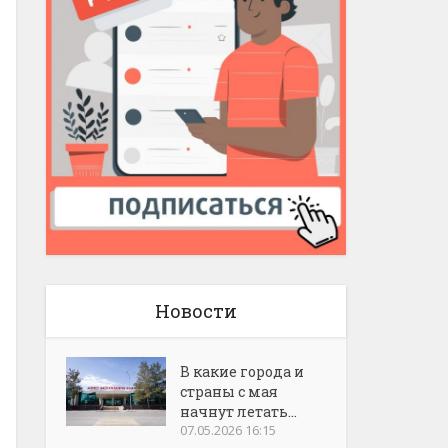
Новости
В какие города и
страны с мая
начнут летать...
07.05.2026 16:15