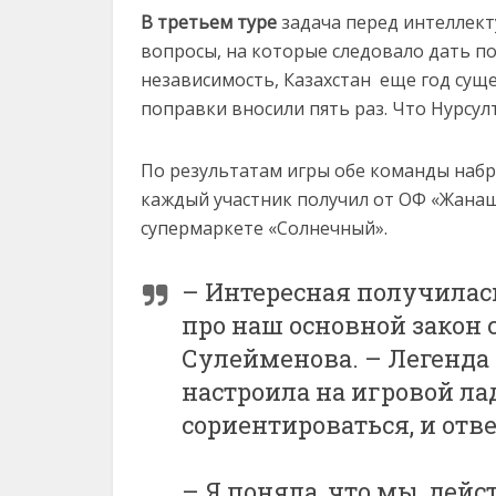
В третьем туре
задача перед интеллект
вопросы, на которые следовало дать по
независимость, Казахстан еще год суще
поправки вносили пять раз. Что Нурсул
По результатам игры обе команды набр
каждый участник получил от ОФ «Жанаш
супермаркете «Солнечный».
– Интересная получилась
про наш основной закон 
Сулейменова. – Легенда 
настроила на игровой ла
сориентироваться, и отв
– Я поняла, что мы, дейс