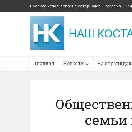
Правила использования материалов
Реклама
Под
Главная
Новости
На страницах
Обществен
семьи 