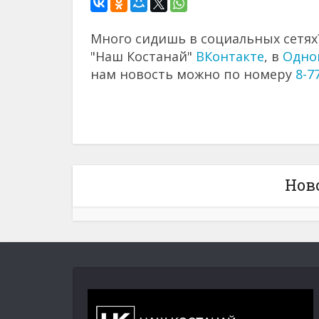
Много сидишь в социальных сетях?
"Наш Костанай"
ВКонтакте
, в
Одно
нам новость можно по номеру
8-7
Нов