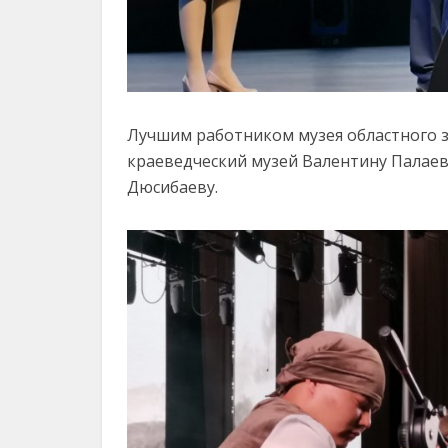
Лучшим работником музея областного з
краеведческий музей Валентину Палаев
Дюсибаеву.