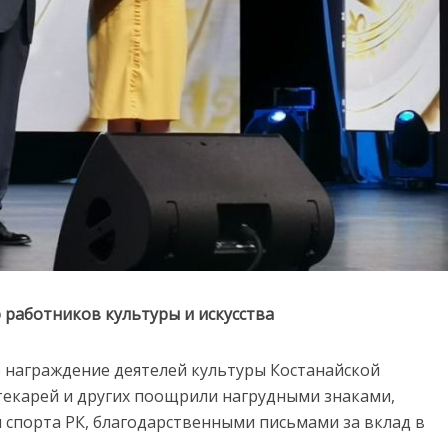
работников культуры и искусства
е награждение деятелей культуры Костанайской
отекарей и других поощрили нагрудными знаками,
 спорта РК, благодарственными письмами за вклад в