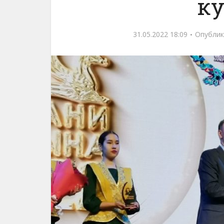
к
31.05.2022 18:09
Опублик