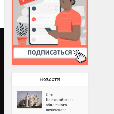
Новости
Для
Костанайского
областного
казахского