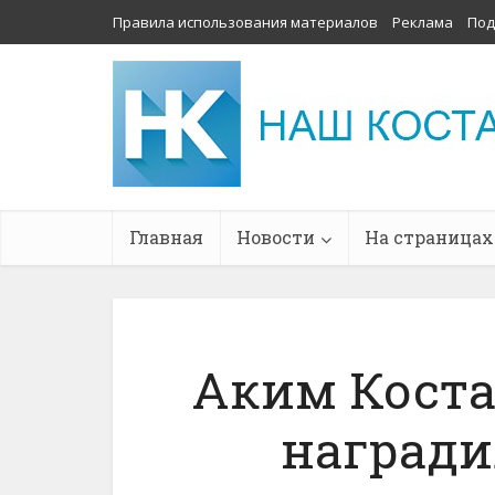
Правила использования материалов
Реклама
Под
Главная
Новости
На страницах
Аким Коста
награди