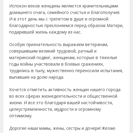
Испокон веков женщины являются хранительницами
домашнего очага, семейного счастья и благополучия.
И в этот день мы с трепетом в душе и огромной
благодарностью преклоняемся перед образом Матери,
подарившей жизнь каждому из нас.
Особую признательность выражаем ветеранам,
совершившим великий трудовой, ратный и
материнский подвиг, женщинам, которые в тяжелые
годы войны участвовали в боевых сражениях,
трудились в тылу, мужественно переносили испытания,
выпавшие на долю народа.
Хочется отметить активность женщин нашего города
во всех сферах жизнедеятельности и общественной
жизни. И все это благодаря вашей настойчивости,
целеустремленности, мудрости и огромному
оптимизму.
Дорогие наши мамы, жены, сестры и дочери! Желаю