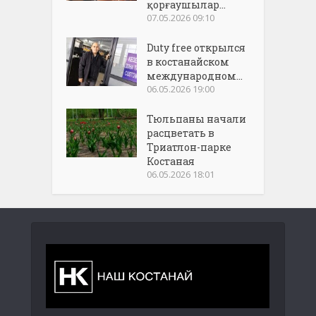
қорғаушылар...
07.05.2026 09:10
Duty free открылся
в костанайском
международном...
06.05.2026 19:00
Тюльпаны начали
расцветать в
Триатлон-парке
Костаная
06.05.2026 18:01