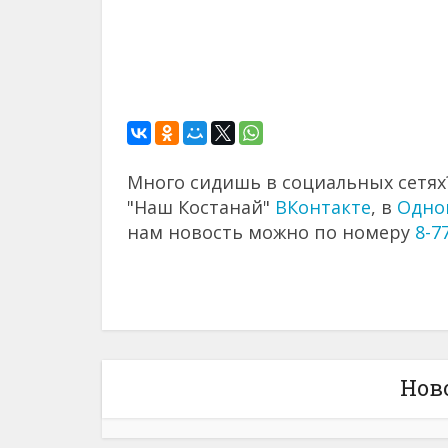
Много сидишь в социальных сетях?
"Наш Костанай"
ВКонтакте
, в
Одно
нам новость можно по номеру
8-7
Нов