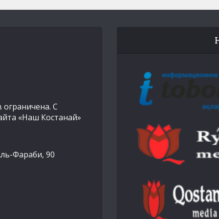
 ограничена. С
айта «Наш Костанай»
Аль-Фараби, 90