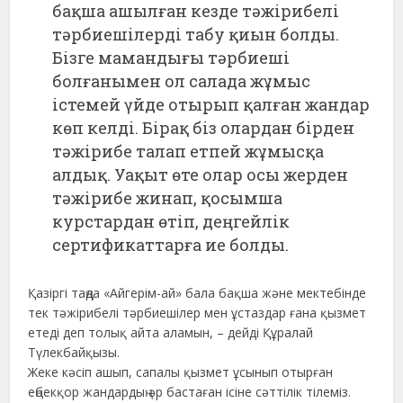
бақша ашылған кезде тәжірибелі
тәрбиешілерді табу қиын болды.
Бізге мамандығы тәрбиеші
болғанымен ол салада жұмыс
істемей үйде отырып қалған жандар
көп келді. Бірақ біз олардан бірден
тәжірибе талап етпей жұмысқа
алдық. Уақыт өте олар осы жерден
тәжірибе жинап, қосымша
курстардан өтіп, деңгейлік
сертификаттарға ие болды.
Қазіргі таңда «Айгерім-ай» бала бақша және мектебінде
тек тәжірибелі тәрбиешілер мен ұстаздар ғана қызмет
етеді деп толық айта аламын, – дейді Құралай
Түлекбайқызы.
Жеке кәсіп ашып, сапалы қызмет ұсынып отырған
еңбекқор жандардың әр бастаған ісіне сәттілік тілеміз.