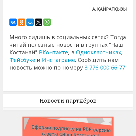
А. ҚАЙРАТҚЫЗЫ
Много сидишь в социальных сетях? Тогда
читай полезные новости в группах "Наш
Костанай"
ВКонтакте
, в
Одноклассниках
,
Фейсбуке
и
Инстаграме
. Сообщить нам
новость можно по номеру
8-776-000-66-77
Новости партнёров