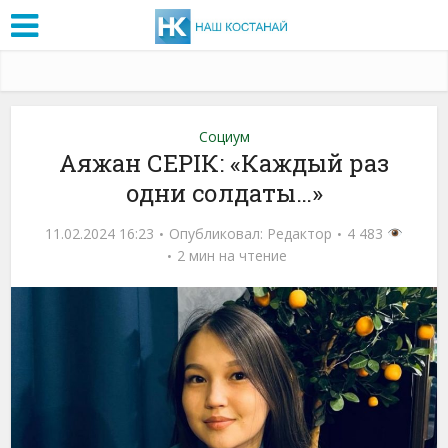
Социум
Аяжан СЕРIК: «Каждый раз
одни солдаты…»
11.02.2024 16:23
Опубликовал:
Редактор
4 483
2 мин на чтение