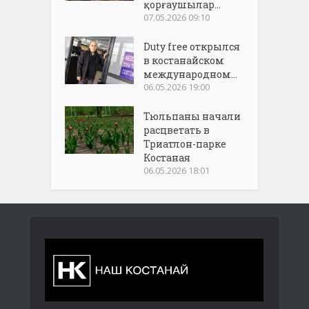
қорғаушылар...
07.05.2026 09:10
Duty free открылся
в костанайском
международном...
06.05.2026 19:00
Тюльпаны начали
расцветать в
Триатлон-парке
Костаная
06.05.2026 18:01