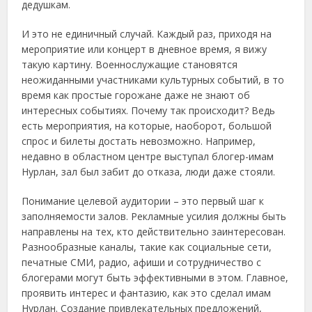
дедушкам.
И это не единичный случай. Каждый раз, приходя на
мероприятие или концерт в дневное время, я вижу
такую картину. Военнослужащие становятся
неожиданными участниками культурных событий, в то
время как простые горожане даже не знают об
интересных событиях. Почему так происходит? Ведь
есть мероприятия, на которые, наоборот, большой
спрос и билеты достать невозможно. Например,
недавно в областном центре выступал блогер-имам
Нурлан, зал был забит до отказа, люди даже стояли.
Понимание целевой аудитории – это первый шаг к
заполняемости залов. Рекламные усилия должны быть
направлены на тех, кто действительно заинтересован.
Разнообразные каналы, такие как социальные сети,
печатные СМИ, радио, афиши и сотрудничество с
блогерами могут быть эффективными в этом. Главное,
проявить интерес и фантазию, как это сделал имам
Нурлан. Создание привлекательных предложений,