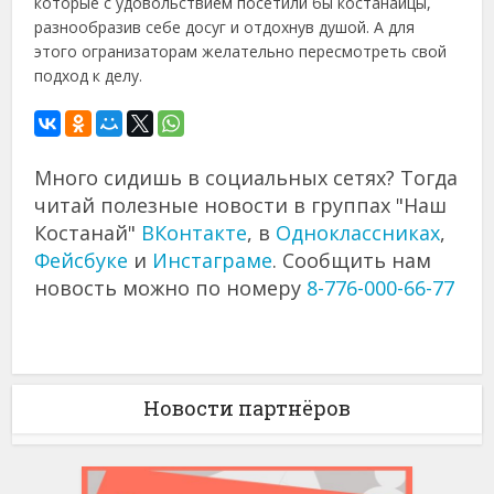
которые с удовольствием посетили бы костанайцы,
разнообразив себе досуг и отдохнув душой. А для
этого огранизаторам желательно пересмотреть свой
подход к делу.
Много сидишь в социальных сетях? Тогда
читай полезные новости в группах "Наш
Костанай"
ВКонтакте
, в
Одноклассниках
,
Фейсбуке
и
Инстаграме
. Сообщить нам
новость можно по номеру
8-776-000-66-77
Новости партнёров