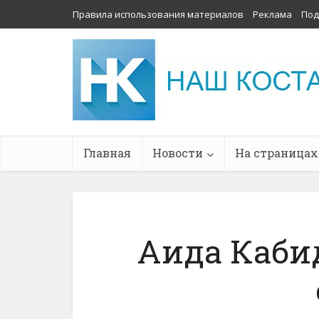
Правила использования материалов
Реклама
Под
Главная
Новости
На страницах
Аида Кабид