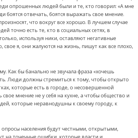
еди опрошенных людей были и те, кто говорил: «А мне
юди боятся отвечать, боятся выражать свое мнение.
произносят, что вокруг все хорошо. В лучшем случае
ей точно есть те, кто в социальных сетях, в
только, используя ники, оставляют негативные
 свое я, они жалуются на жизнь, пишут как все плохо,
у. Как бы банально не звучала фраза «хочешь
есть. Люди должны стремиться к тому, чтобы открыто
тках, которые есть в городе, о несовершенной
свое мнение не у себя на кухне, а чтобы общество и
дей, которые неравнодушны к своему городу, к
е опросы населения будут честными, открытыми,
ут на точечные ошибки, которые власти и