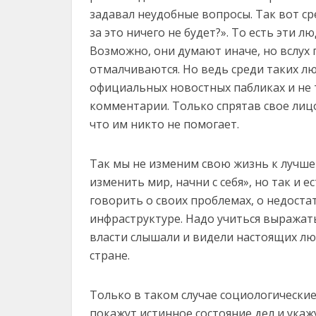
задавал неудобные вопросы. Так вот ср
за это ничего не будет?». То есть эти л
Возможно, они думают иначе, но вслух 
отмалчиваются. Но ведь среди таких люд
официальных новостных пабликах и не 
комментарии. Только спрятав свое лицо,
что им никто не помогает.
Так мы не изменим свою жизнь к лучшем
изменить мир, начни с себя», но так и 
говорить о своих проблемах, о недоста
инфраструктуре. Надо учиться выражать 
власти слышали и видели настоящих лю
стране.
Только в таком случае социологически
покажут истинное состояние дел и укаж