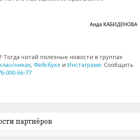
Аида КАБИДЕНОВА
 Тогда читай полезные новости в группах
классниках
,
Фейсбуке
и
Инстаграме
. Сообщить
76-000-66-77
ости партнёров