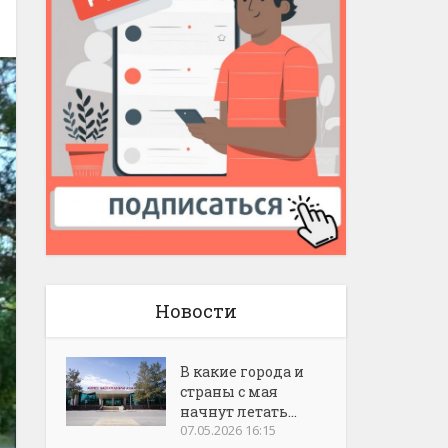
Новости
В какие города и
страны с мая
начнут летать...
07.05.2026 16:15