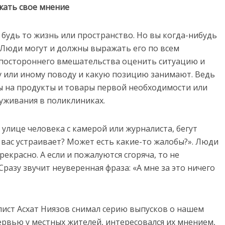
жать свое мнение
, будь то жизнь или пространство. Но вы когда-нибудь
 Люди могут и должны выражать его по всем
 постороннего вмешательства оценить ситуацию и
у или иному поводу и какую позицию занимают. Ведь
ы на продукты и товары первой необходимости или
луживания в поликлиниках.
 улице человека с камерой или журналиста, бегут
и вас устраивает? Может есть какие-то жалобы?». Люди
рекрасно. А если и пожалуются сгоряча, то не
разу звучит неуверенная фраза: «А мне за это ничего
лист Асхат Ниязов снимал серию выпусков о нашем
тервью у местных жителей, интересовался их мнением,