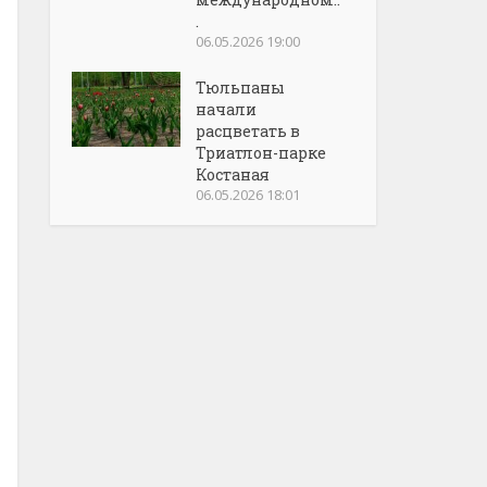
.
06.05.2026 19:00
Тюльпаны
начали
расцветать в
Триатлон-парке
Костаная
06.05.2026 18:01