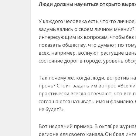
Люди должны научиться открыто выра
У каждого человека есть что-то личное
задумывались о своем личном мнении?
интересующим их вопросам, чтобы без
показать обществу, что думают по том
всех, например, волнуют растущие цен
состояние дорог в городе, уровень обс
Так почему же, когда люди, встретив на
прочь? Стоит задать им вопрос: «Все л
практически всегда отвечают, что все п
соглашаются называть имя и фамилию. С
не будет?».
Вот недавний пример. В октябре журна
регионе для своего канала. Он брал ин