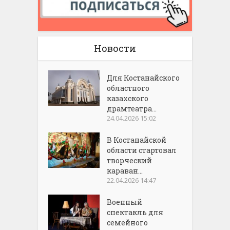
Новости
Для Костанайского
областного
казахского
драмтеатра...
24.04.2026 15:02
В Костанайской
области стартовал
творческий
караван...
22.04.2026 14:47
Военный
спектакль для
семейного