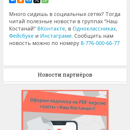
Много сидишь в социальных сетях? Тогда
читай полезные новости в группах "Наш
Костанай"
ВКонтакте
, в
Одноклассниках
,
Фейсбуке
и
Инстаграме
. Сообщить нам
новость можно по номеру
8-776-000-66-77
Новости партнёров