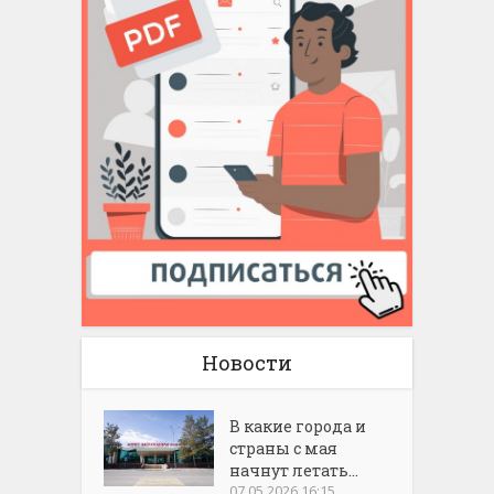
Новости
В какие города и
страны с мая
начнут летать...
07.05.2026 16:15