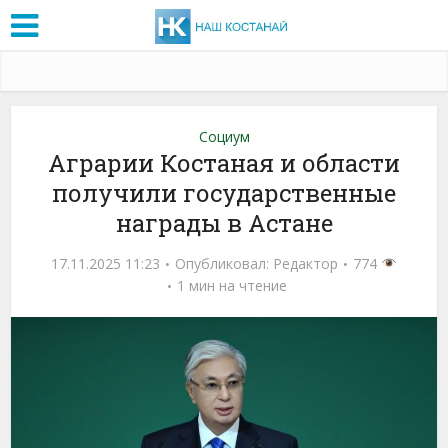
Социум
Аграрии Костаная и области
получили государственные
награды в Астане
17.11.2025 11:23
Опубликовал:
Редактор
774
1 мин на чтение