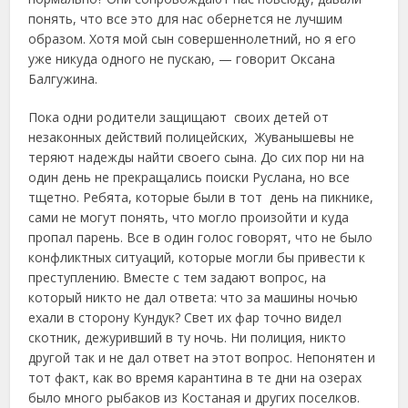
понять, что все это для нас обернется не лучшим
образом. Хотя мой сын совершеннолетний, но я его
уже никуда одного не пускаю, — говорит Оксана
Балгужина.
Пока одни родители защищают своих детей от
незаконных действий полицейских, Жуванышевы не
теряют надежды найти своего сына. До сих пор ни на
один день не прекращались поиски Руслана, но все
тщетно. Ребята, которые были в тот день на пикнике,
сами не могут понять, что могло произойти и куда
пропал парень. Все в один голос говорят, что не было
конфликтных ситуаций, которые могли бы привести к
преступлению. Вместе с тем задают вопрос, на
который никто не дал ответа: что за машины ночью
ехали в сторону Кундук? Свет их фар точно видел
скотник, дежуривший в ту ночь. Ни полиция, никто
другой так и не дал ответ на этот вопрос. Непонятен и
тот факт, как во время карантина в те дни на озерах
было много рыбаков из Костаная и других поселков.