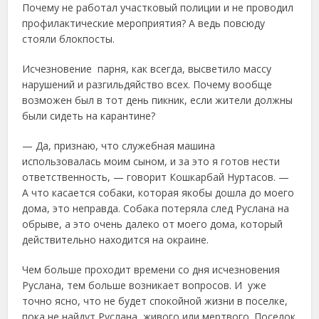
Почему не работал участковый полиции и не проводил
профилактические мероприятия? А ведь повсюду
стояли блокпосты.
Исчезновение парня, как всегда, высветило массу
нарушений и разгильдяйство всех. Почему вообще
возможен был в тот день пикник, если жители должны
были сидеть на карантине?
— Да, признаю, что служебная машина
использовалась моим сыном, и за это я готов нести
ответственность, — говорит Кошкарбай Нуртасов. —
А что касается собаки, которая якобы дошла до моего
дома, это неправда. Собака потеряла след Руслана на
обрыве, а это очень далеко от моего дома, который
действительно находится на окраине.
Чем больше проходит времени со дня исчезновения
Руслана, тем больше возникает вопросов. И уже
точно ясно, что не будет спокойной жизни в поселке,
пока не найдут Руслана, живого или мертвого. Поселок