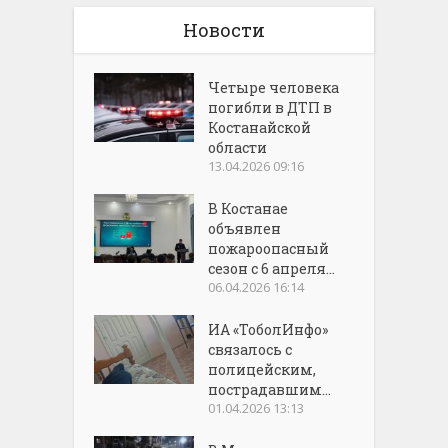
Новости
Четыре человека
погибли в ДТП в
Костанайской
области
13.04.2026 09:16
В Костанае
объявлен
пожароопасный
сезон с 6 апреля...
06.04.2026 16:14
ИА «ТоболИнфо»
связалось с
полицейским,
пострадавшим...
01.04.2026 13:13