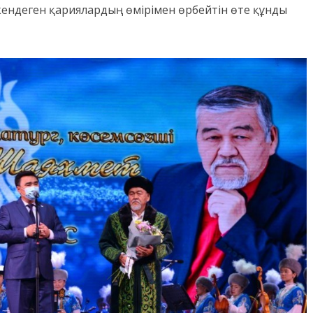
кендеген қариялардың өмірімен өрбейтін өте құнды