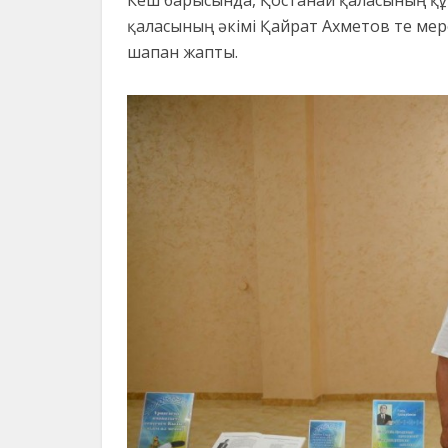
қаласының әкімі Қайрат Ахметов те мер
шапан жапты.