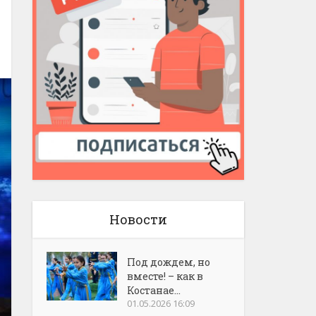
Новости
Под дождем, но
вместе! – как в
Костанае...
01.05.2026 16:09