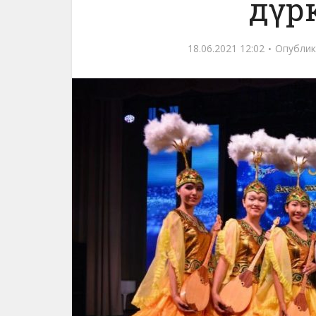
дүрк
18.06.2021 12:02
Опублик