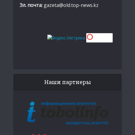
Эл. почта:
gazeta@old.top-news.kz
Наши партнеры