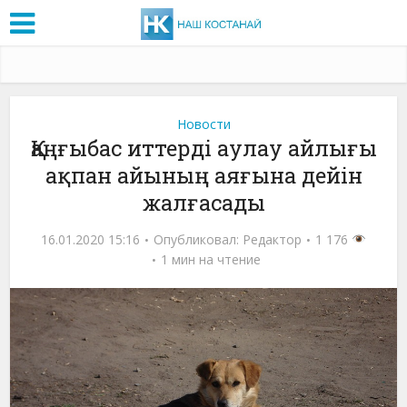
Новости
Қаңғыбас иттерді аулау айлығы
ақпан айының аяғына дейін
жалғасады
16.01.2020 15:16
Опубликовал:
Редактор
1 176
1 мин на чтение