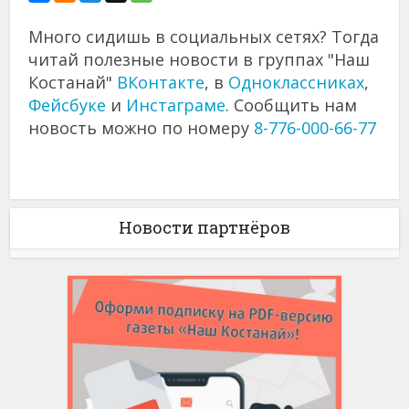
Много сидишь в социальных сетях? Тогда
читай полезные новости в группах "Наш
Костанай"
ВКонтакте
, в
Одноклассниках
,
Фейсбуке
и
Инстаграме
. Сообщить нам
новость можно по номеру
8-776-000-66-77
Новости партнёров