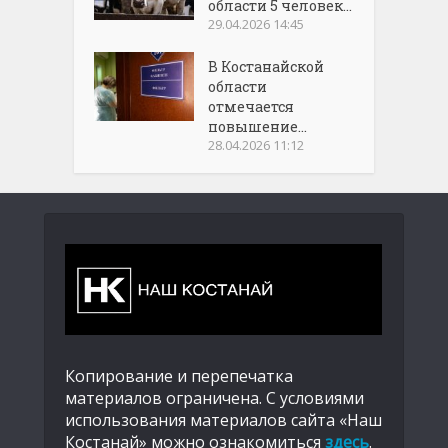
области 5 человек...
29.04.2026 14:45
В Костанайской
области
отмечается
повышение...
28.04.2026 11:12
Копирование и перепечатка
материалов ограничена. С условиями
использования материалов сайта «Наш
Костанай» можно ознакомиться
здесь
.