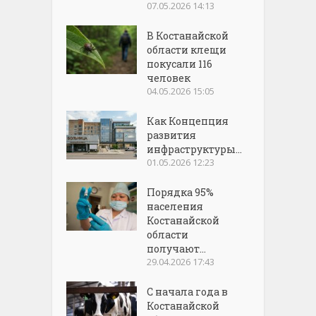
07.05.2026 14:13
В Костанайской
области клещи
покусали 116
человек
04.05.2026 15:05
Как Концепция
развития
инфраструктуры...
01.05.2026 12:23
Порядка 95%
населения
Костанайской
области
получают...
29.04.2026 17:43
С начала года в
Костанайской