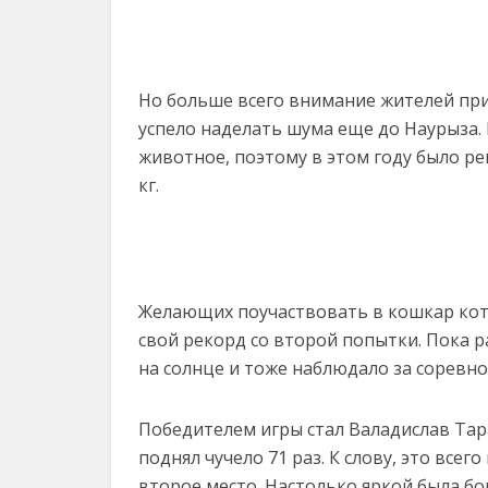
Но больше всего внимание жителей при
успело наделать шума еще до Наурыза.
животное, поэтому в этом году было ре
кг.
Желающих поучаствовать в кошкар кот
свой рекорд со второй попытки. Пока 
на солнце и тоже наблюдало за соревн
Победителем игры стал Валадислав Тар
поднял чучело 71 раз. К слову, это все
второе место. Настолько яркой была бо