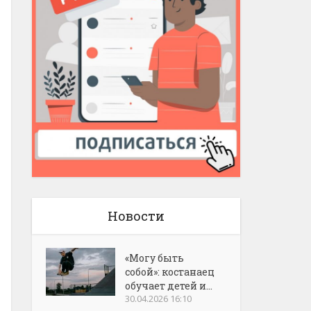
Новости
«Могу быть
собой»: костанаец
обучает детей и...
30.04.2026 16:10