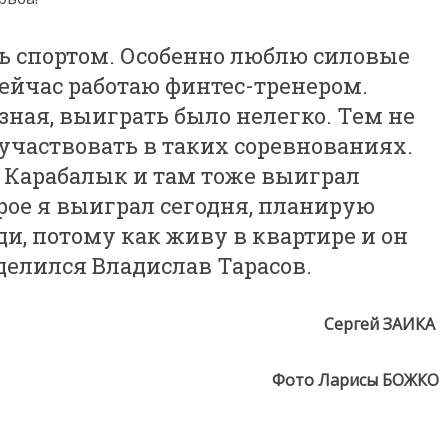
ь спортом. Особенно люблю силовые
ейчас работаю финтес-тренером.
ная, выиграть было нелегко. Тем не
 участвовать в таких соревнованиях.
в Карабалык и там тоже выиграл
рое я выиграл сегодня, планирую
и, потому как живу в квартире и он
оделился Владислав Тарасов.
Сергей ЗАИКА
Фото Ларисы БОЖКО