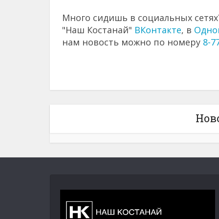
Много сидишь в социальных сетях?
"Наш Костанай"
ВКонтакте
, в
Одно
нам новость можно по номеру
8-7
Нов