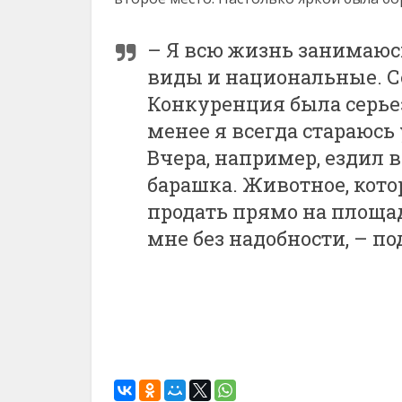
– Я всю жизнь занимаюс
виды и национальные. С
Конкуренция была серьез
менее я всегда стараюсь
Вчера, например, ездил 
барашка. Животное, кото
продать прямо на площад
мне без надобности, – п