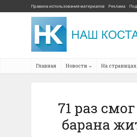
Правила использования материалов
Реклама
Под
Главная
Новости
На страницах
71 раз смо
барана жи