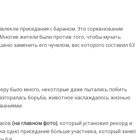
влекли приседания с бараном. Это соревнование
 Многие жители были против того, чтобы мучать
шено заменить его чучелом, вес которого составил 63
еру было много, некоторые даже пытались побить
разгоралась борьба, животное наслаждалось жизнью
ованиями.
асов
(на главном фото)
, который установил рекорд и
го на одно приседание больше участника, который занял
рьба!