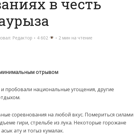
аниях в честь
аурыза
овал:
Редактор
4 602
2 мин на чтение
с минимальным отрывом
 и пробовали национальные угощения, другие
отдыхом.
вные соревнования на любой вкус. Помериться силами
дъеме гири, стрельбе из лука. Некоторые горожане
асык ату и тогыз кумалак.