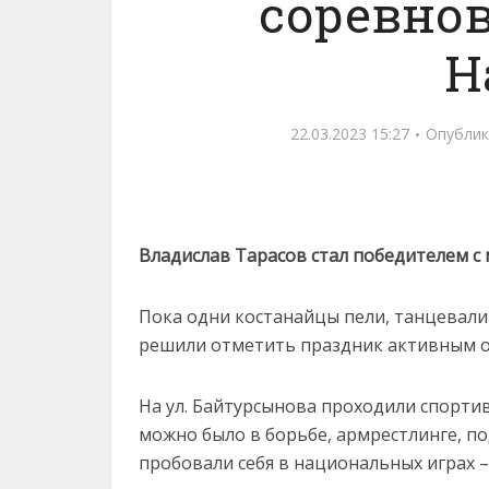
соревнов
Н
22.03.2023 15:27
Опублик
Владислав Тарасов стал победителем 
Пока одни костанайцы пели, танцевали
решили отметить праздник активным 
На ул. Байтурсынова проходили спорти
можно было в борьбе, армрестлинге, по
пробовали себя в национальных играх – 