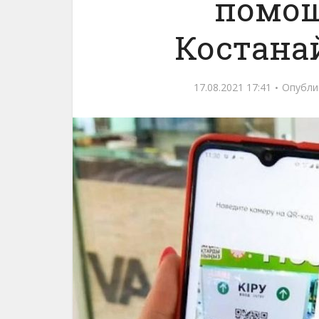
помощ
Костана
17.08.2021 17:41
Опубли