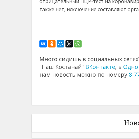
отрицательный ПЦР-тест на коронавиру
также нет, исключение составляют орга
Много сидишь в социальных сетях?
"Наш Костанай"
ВКонтакте
, в
Одно
нам новость можно по номеру
8-7
Нов