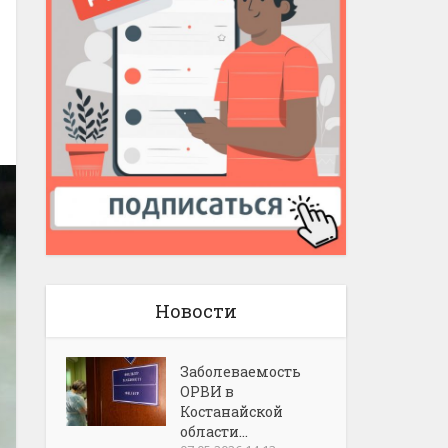
Новости
Заболеваемость
ОРВИ в
Костанайской
области...