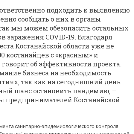
ответственно подходить к выявлению
енно сообщать о них в органы
 так мы можем обезопасить остальных
ов заражения COVID-19. Благодаря
ста Костанайской области уже не
00 костанайцев с «красным» и
 говорит об эффективности проекта.
ание бизнеса на необходимость
тиях, так как на сегодняшний день
ный шанс остановить пандемию, –
ты предпринимателей Костанайской
амента санитарно-эпидемиологического контроля