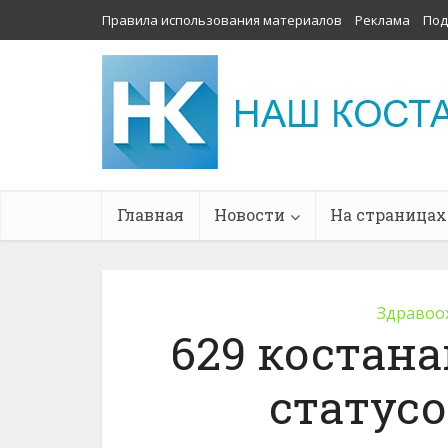
Правила использования материалов
Реклама
Под
Главная
Новости
На страницах
Здравоо
629 костана
статус