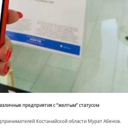
азличные предприятия с “желтым” статусом
дпринимателей Костанайской области Мурат Абенов.