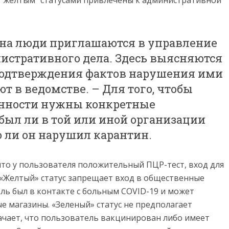
и “желтым” статусами привлечены к административной
на люди приглашаются в управление
истративного дела. Здесь выясняются
 подтверждения фактов нарушения ими
т в ведомстве. – Для того, чтобы
енности нужны конкретные
 был ли в той или иной организации
о ли он нарушил карантин.
что у пользователя положительный ПЦР-тест, вход для
. «Желтый» статус запрещает вход в общественные
ель был в контакте с больным COVID-19 и может
е магазины. «Зеленый» статус не предполагает
ачает, что пользователь вакцинирован либо имеет