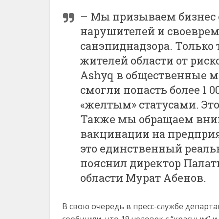
– Мы призываем бизнес 
нарушителей и своеврем
санэпиднадзора. Только
жителей области от риск
Ashyq в общественные ме
смогли попасть более 1 0
«желтым» статусами. Это
Также мы обращаем вним
вакцинации на предприя
это единственный реаль
пояснил директор Пала
области Мурат Абенов.
В свою очередь в пресс-службе департ