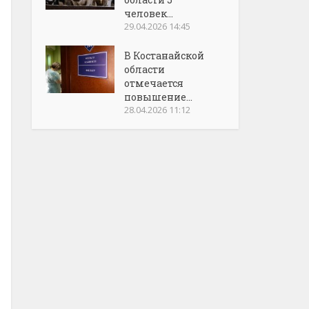
человек...
29.04.2026 14:45
В Костанайской
области
отмечается
повышение...
28.04.2026 11:12