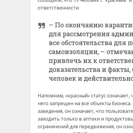
сообщили, что 19 человек с “красным” 
ответственности.
– По окончанию каранти
для рассмотрения админ
все обстоятельства для
самоизоляции, – отмечаю
привлечь их к ответств
доказательства и факты,
человек и действительн
Напомним, «красный» статус означает, 
него запрещен на все объекты бизнеса
заведения, он означает, что пользоват
заходить только в аптеки и продуктовы
ограничений для передвижения, он озн