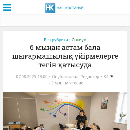
Без рубрики
Социум
•
6 мыңнан астам бала
шығармашылық үйірмелерге
тегін қатысуда
07.08.2025 13:00
Опубликовал:
Редактор
84
3 мин на чтение