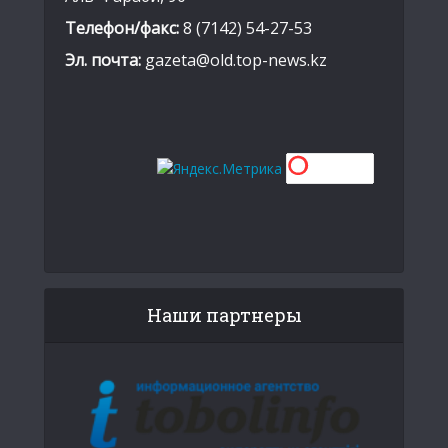
Телефон/факс:
8 (7142) 54-27-53
Эл. почта:
gazeta@old.top-news.kz
Наши партнеры