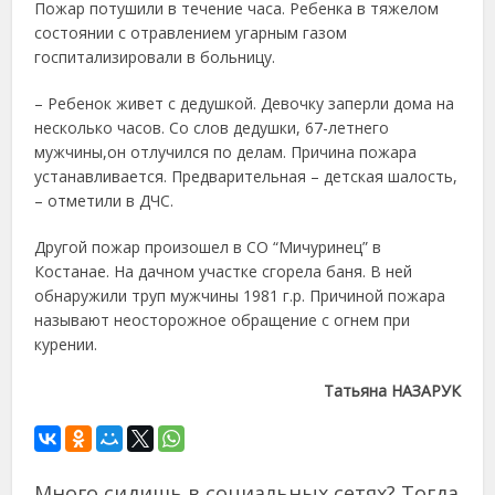
Пожар потушили в течение часа. Ребенка в тяжелом
состоянии с отравлением угарным газом
госпитализировали в больницу.
– Ребенок живет с дедушкой. Девочку заперли дома на
несколько часов. Со слов дедушки, 67-летнего
мужчины,он отлучился по делам. Причина пожара
устанавливается. Предварительная – детская шалость,
– отметили в ДЧС.
Другой пожар произошел в СО “Мичуринец” в
Костанае. На дачном участке сгорела баня. В ней
обнаружили труп мужчины 1981 г.р. Причиной пожара
называют неосторожное обращение с огнем при
курении.
Татьяна НАЗАРУК
Много сидишь в социальных сетях? Тогда