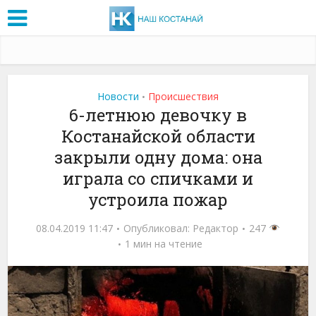
Новости
Проиcшествия
•
6-летнюю девочку в
Костанайской области
закрыли одну дома: она
играла со спичками и
устроила пожар
08.04.2019 11:47
Опубликовал:
Редактор
247
1 мин на чтение