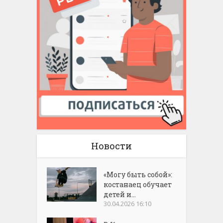
Новости
«Могу быть собой»:
костанаец обучает
детей и...
30.04.2026 16:10