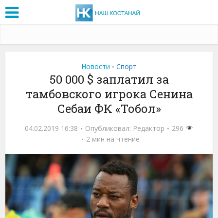
Новости
Спорт
•
50 000 $ заплатил за
тамбовского игрока Сенина
Себаи ФК «Тобол»
04.02.2019 16:38
Опубликовал:
Редактор
296
2 мин на чтение