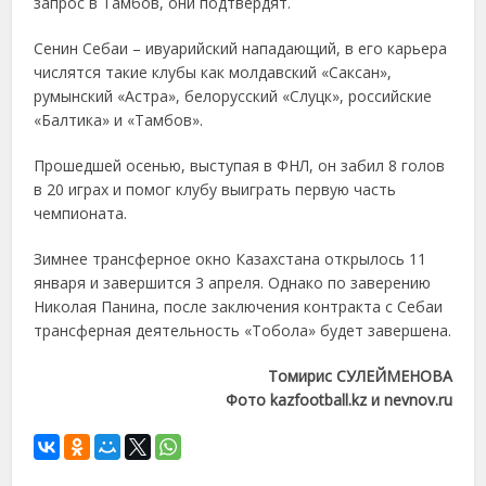
запрос в Тамбов, они подтвердят.
Сенин Себаи – ивуарийский нападающий, в его карьера
числятся такие клубы как молдавский «Саксан»,
румынский «Астра», белорусский «Слуцк», российские
«Балтика» и «Тамбов».
Прошедшей осенью, выступая в ФНЛ, он забил 8 голов
в 20 играх и помог клубу выиграть первую часть
чемпионата.
Зимнее трансферное окно Казахстана открылось 11
января и завершится 3 апреля. Однако по заверению
Николая Панина, после заключения контракта с Себаи
трансферная деятельность «Тобола» будет завершена.
Томирис СУЛЕЙМЕНОВА
Фото kazfootball.kz и nevnov.ru