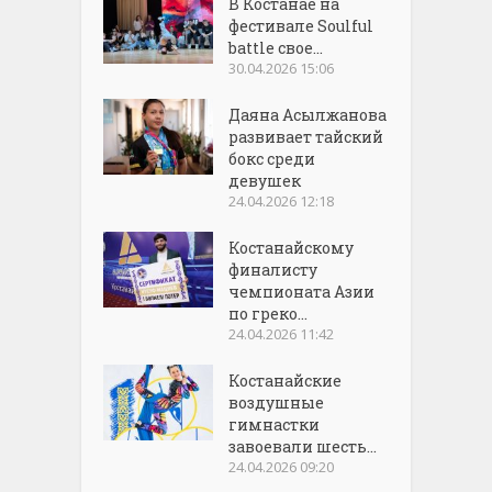
В Костанае на
фестивале Soulful
battle свое...
30.04.2026 15:06
Даяна Асылжанова
развивает тайский
бокс среди
девушек
24.04.2026 12:18
Костанайскому
финалисту
чемпионата Азии
по греко...
24.04.2026 11:42
Костанайские
воздушные
гимнастки
завоевали шесть...
24.04.2026 09:20