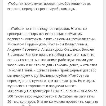
«Тобола» прокомментировал приобретение новых
игроков, передает пресс-служба команды.
– «Тобол» почти не покупает игроков. Это легко
проверить в открытых источниках. Сейчас мы
подписали контракты с пятью новыми футболистами:
Михаилом Гордейчуком, Русланом Валиуллиным,
Андреем Пасеченко, Александром Клещенко, Эмилем
Балаевым. Все они пришли свободными агентами, то
есть их контракты с прежними работодателями уже
завершены и не стоили для «Тобола» денег, – отметил
Николай Панин. – Единственный трансферный договор
мы планируем с футбольным клубом «Тамбов» за
переход очень нужного нам нападающего. Но и здесь
журналисты торопятся и преувеличивают.
Информация о трансфере Сенина Себаи в «Тобола» за
500 тысяч евро недостоверна. За Сабаи мы заплатим
50 тыс. долларов. Это легко можно проверить, сделать