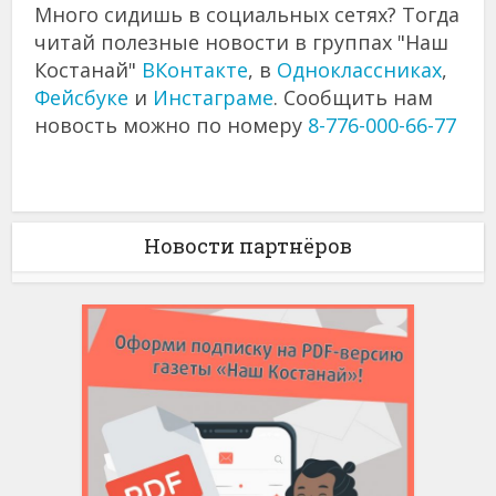
Много сидишь в социальных сетях? Тогда
читай полезные новости в группах "Наш
Костанай"
ВКонтакте
, в
Одноклассниках
,
Фейсбуке
и
Инстаграме
. Сообщить нам
новость можно по номеру
8-776-000-66-77
Новости партнёров