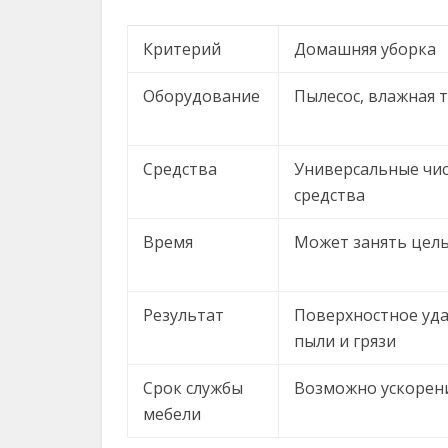
Критерий
Домашняя уборка
Оборудование
Пылесос, влажная 
Средства
Универсальные чи
средства
Время
Может занять цел
Результат
Поверхностное уд
пыли и грязи
Срок службы
Возможно ускорен
мебели