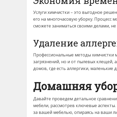
Экономия времен
Услуги химчистки – это выгодное решени
его на многочасовую уборку. Процесс мо
сможете заниматься своими делами, не 
Удаление аллерг
Профессиональные методы химчистки м
загрязнений, но и от пылевых клещей, а
домов, где есть аллергики, маленькие 
Домашняя убор
Давайте проведем детальное сравнени
мебели, рассмотрев ключевые аспекты.
за вашей мебелью, опираясь на ваши л