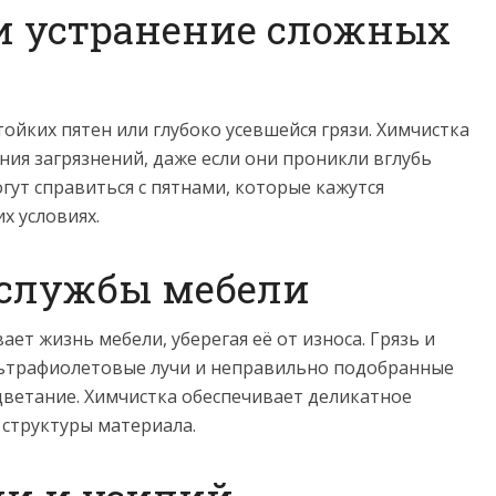
 и устранение сложных
тойких пятен или глубоко усевшейся грязи. Химчистка
ия загрязнений, даже если они проникли вглубь
гут справиться с пятнами, которые кажутся
х условиях.
 службы мебели
ет жизнь мебели, уберегая её от износа. Грязь и
льтрафиолетовые лучи и неправильно подобранные
цветание. Химчистка обеспечивает деликатное
 структуры материала.