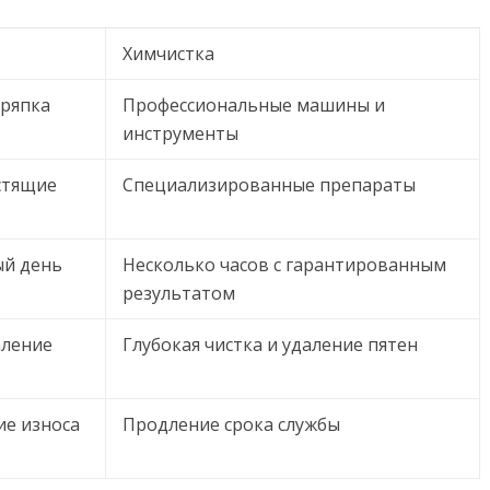
Химчистка
тряпка
Профессиональные машины и
инструменты
стящие
Специализированные препараты
ый день
Несколько часов с гарантированным
результатом
аление
Глубокая чистка и удаление пятен
ие износа
Продление срока службы