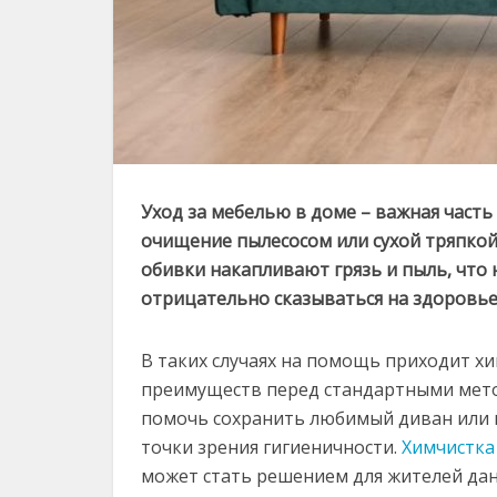
Уход за мебелью в доме – важная часть
очищение пылесосом или сухой тряпкой
обивки накапливают грязь и пыль, что 
отрицательно сказываться на здоровье
В таких случаях на помощь приходит х
преимуществ перед стандартными мето
помочь сохранить любимый диван или кр
точки зрения гигиеничности.
Химчистка
может стать решением для жителей дан