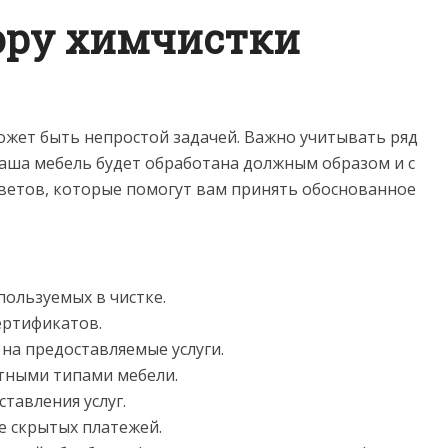
ору химчистки
жет быть непростой задачей. Важно учитывать ряд
ваша мебель будет обработана должным образом и с
ветов, которые помогут вам принять обоснованное
.
пользуемых в чистке.
ертификатов.
 на предоставляемые услуги.
етными типами мебели.
тавления услуг.
е скрытых платежей.