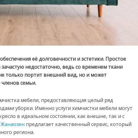
 обеспечения её долговечности и эстетики. Простое
 зачастую недостаточно, ведь со временем ткани
не только портит внешний вид, но и может
 членов семьи.
имчистка мебели, предоставляющая целый ряд
дами уборки. Именно услуги химчистки мебели могут
есло в идеальном состоянии, как внешне, так и с
 Жанаозен
предлагает качественный сервис, который
ного региона.