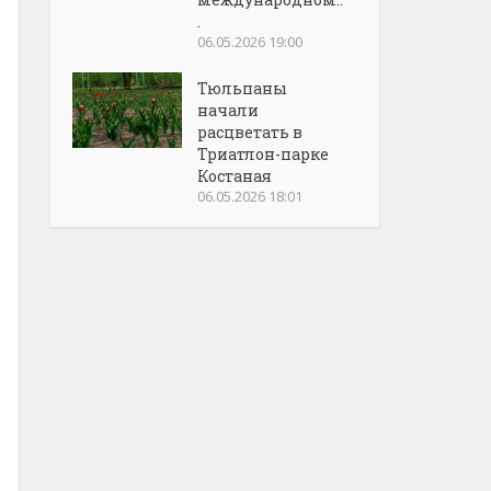
.
06.05.2026 19:00
Тюльпаны
начали
расцветать в
Триатлон-парке
Костаная
06.05.2026 18:01