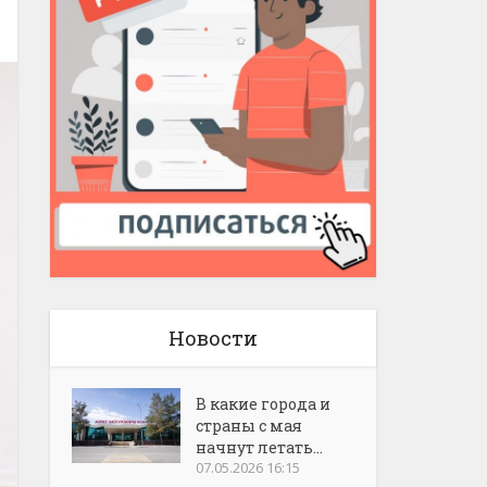
Новости
В какие города и
страны с мая
начнут летать...
07.05.2026 16:15