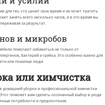
и и усилий
е для тех, кто ценит свое время и не хочет тратить
жет занять всего несколько часов, и в это время вы
переживая за результат.
енов и микробов
ебели помогают избавиться не только от
ллергенов, бактерий и грибка. Это особенно важно для
дети или пожилые люди.
ка или химчистка
е домашней уборки и профессиональной химчистки
 Этот поможет вам сделать осознанный выбор в уходе
ичные потребности и предпочтения.