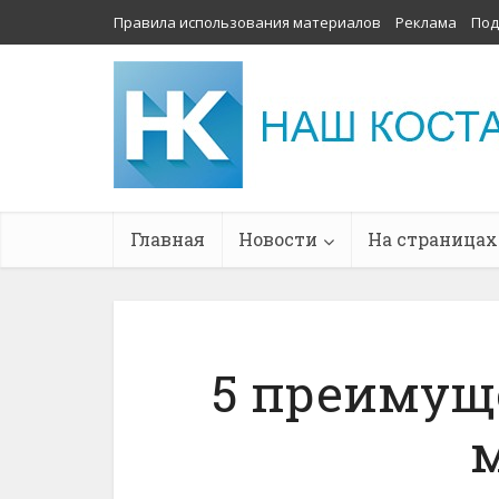
Правила использования материалов
Реклама
Под
Главная
Новости
На страницах
5 преимущ