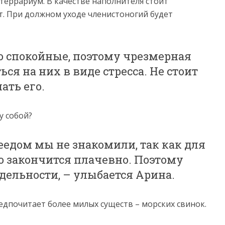
еррариум. В качестве наполнителя стоит
. При должном уходе членистоногий будет
о спокойные, поэтому чрезмерная
ся на них в виде стресса. Не стоит
ать его.
у собой?
цеедом мы не знакомили, так как для
ло закончится плачевно. Поэтому
дельности, – улыбается Арина.
едпочитает более милых существ – морских свинок.