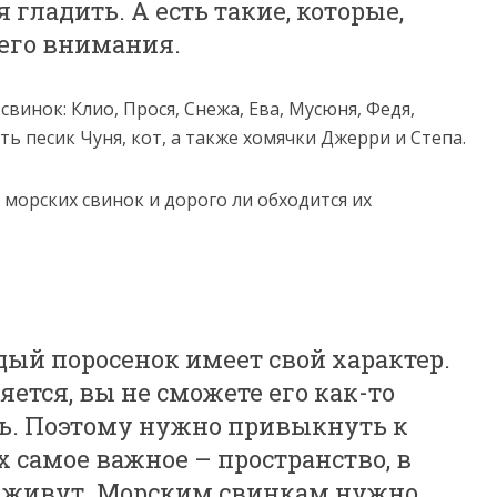
 гладить. А есть такие, которые,
него внимания.
свинок: Клио, Прося, Снежа, Ева, Мусюня, Федя,
ть песик Чуня, кот, а также хомячки Джерри и Степа.
 морских свинок и дорого ли обходится их
ждый поросенок имеет свой характер.
ляется, вы не сможете его как-то
ь. Поэтому нужно привыкнуть к
 самое важное – пространство, в
и живут. Морским свинкам нужно