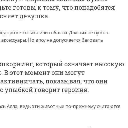
ьте готовы к тому, что понадобятся
ясняет девушка.
едороже котика или собачки. Для них не нужно
аксессуары. Но вполне допускается баловать
попкорнинг, который означает высокую
к. В этот момент они могут
активничать, показывая, что они
 с улыбкой говорит героиня.
ась Алла, ведь эти животные по-прежнему считаются