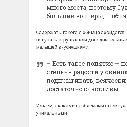
много места, поэтому буд
большие вольеры, – объ
Содержать такого любимца обойдется н
покупать игрушки или дополнительные 
малышей вкусняшками.
– Есть такое понятие – 
степень радости у свино
подпрыгивать, всячески 
достаточно счастливы, –
Узнаем, с какими проблемами столкнул
уникальными.