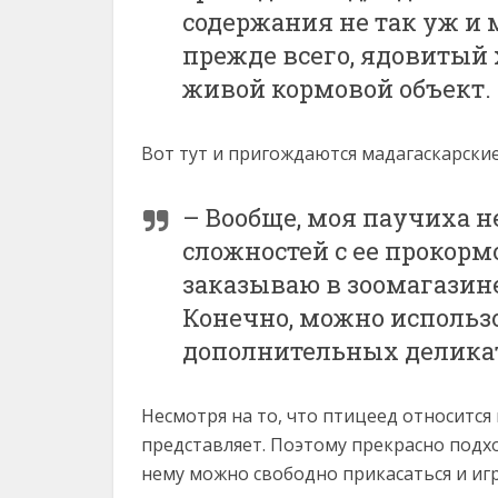
содержания не так уж и м
прежде всего, ядовитый
живой кормовой объект.
Вот тут и пригождаются мадагаскарски
– Вообще, моя паучиха н
сложностей с ее прокорм
заказываю в зоомагазине
Конечно, можно использ
дополнительных деликат
Несмотря на то, что птицеед относится
представляет. Поэтому прекрасно подхо
нему можно свободно прикасаться и игр