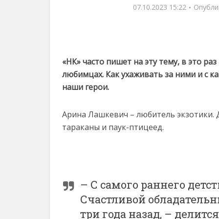
07.10.2023 15:22
Опубли
«НК» часто пишет на эту тему, в это р
любимцах. Как ухаживать за ними и с к
наши герои.
Арина Лашкевич – любитель экзотики. 
тараканы и паук-птицеед.
– С самого раннего детст
Счастливой обладательн
три года назад, – делитс