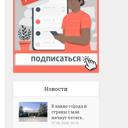
Новости
В какие города и
страны с мая
начнут летать...
07.05.2026 16:15