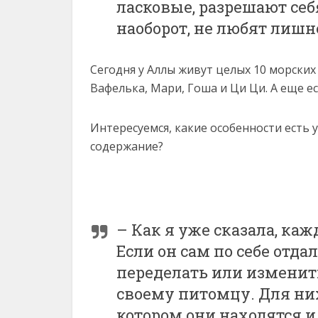
ласковые, разрешают себя
наоборот, не любят лиш
Сегодня у Аллы живут целых 10 морских 
Вафелька, Мари, Гоша и Ци Ци. А еще ес
Интересуемся, какие особенности есть у
содержание?
– Как я уже сказала, ка
Если он сам по себе отда
переделать или изменит
своему питомцу. Для них
котором они находятся 