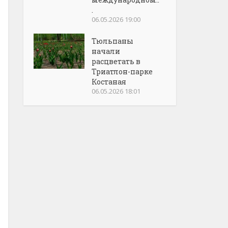
.
06.05.2026 19:00
Тюльпаны
начали
расцветать в
Триатлон-парке
Костаная
06.05.2026 18:01