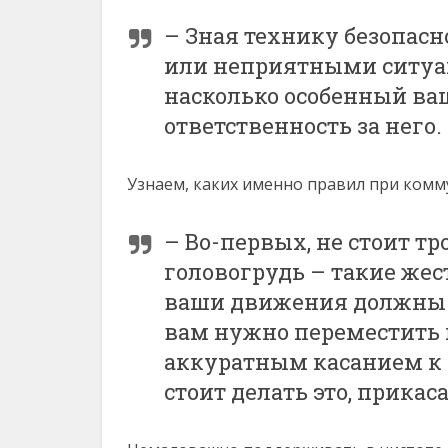
– Зная технику безопасн
или неприятными ситуац
насколько особенный ваш
ответственность за него.
Узнаем, каких именно правил при комм
– Во-первых, не стоит тр
головогрудь – такие жес
ваши движения должны 
вам нужно переместить п
аккуратным касанием к 
стоит делать это, прикас