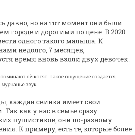
 давно, но на тот момент они были
м городе и дорогими по цене. В 2020
вести одного такого малыша. К
нами недолго, 7 месяцев, –
устя время вновь взяли двух девочек.
апоминают ей котят. Такое ощущение создается,
мурчанье звук.
ды, каждая свинка имеет свои
 Так как у нас в семье сразу
ких пушистиков, они по-разному
ния. К примеру, есть те, которые более