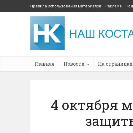
Правила использования материалов
Реклама
Под
Главная
Новости
На страницах
4 октября 
защит