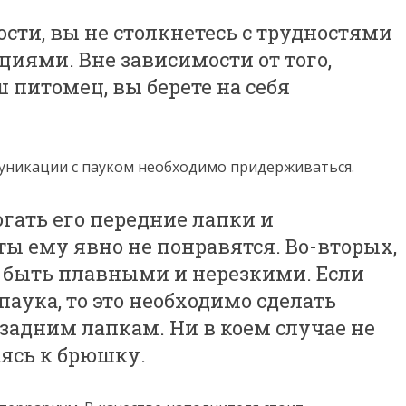
ости, вы не столкнетесь с трудностями
иями. Вне зависимости от того,
 питомец, вы берете на себя
уникации с пауком необходимо придерживаться.
огать его передние лапки и
ты ему явно не понравятся. Во-вторых,
быть плавными и нерезкими. Если
аука, то это необходимо сделать
задним лапкам. Ни в коем случае не
аясь к брюшку.