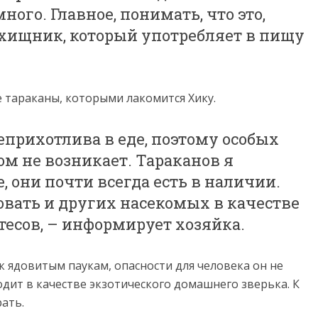
ного. Главное, понимать, что это,
 хищник, который употребляет в пищу
е тараканы, которыми лакомится Хику.
еприхотлива в еде, поэтому особых
ом не возникает. Тараканов я
, они почти всегда есть в наличии.
овать и других насекомых в качестве
есов, – информирует хозяйка.
 к ядовитым паукам, опасности для человека он не
дит в качестве экзотического домашнего зверька. К
ать.