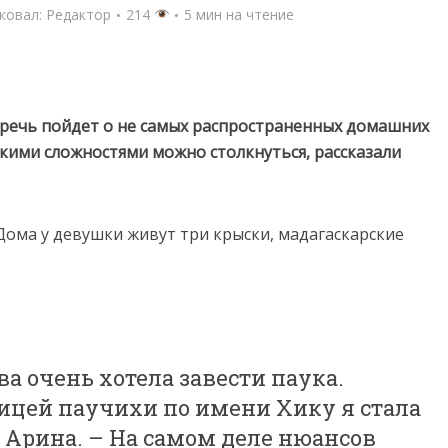
ковал:
Редактор
214
5 мин на чтение
аз речь пойдет о не самых распространенных домашних
акими сложностями можно столкнуться, рассказали
Дома у девушки живут три крыски, мадагаскарские
ва очень хотела завести паука.
ицей паучихи по имени Хику я стала
я Арина. – На самом деле нюансов