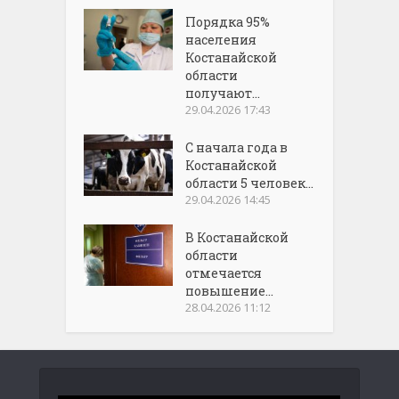
Порядка 95%
населения
Костанайской
области
получают...
29.04.2026 17:43
С начала года в
Костанайской
области 5 человек...
29.04.2026 14:45
В Костанайской
области
отмечается
повышение...
28.04.2026 11:12