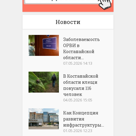
Новости
Заболеваемость
ОРВИ в
Костанайской
области...
07.05.2026 14:13
В Костанайской
области клещи
покусали 116
человек
04.05.2026 15:05
Как Концепция
развития
инфраструктуры...
01.05.2026 12:23