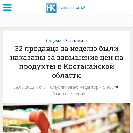
Социум
Экономика
•
32 продавца за неделю были
наказаны за завышение цен на
продукты в Костанайской
области
08.08.2022 10:18
Опубликовал:
Редактор
5 956
3 мин на чтение