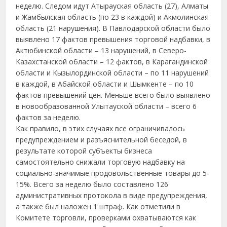
неделю. Следом идут Атырауская область (27), Алматы
и Жамбылская область (по 23 в каждой) и Акмолинская
область (21 нарушения). В Павлодарской области было
выявлено 17 фактов превышения торговой надбавки, в
Актюбинской области – 13 нарушений, в Северо-
Казахстанской области – 12 фактов, в Карагандинской
области и Кызылординской области – по 11 нарушений
в каждой, в Абайской области и Шымкенте – по 10
фактов превышений цен. Меньше всего было выявлено
в новообразованной Улытауской области – всего 6
фактов за неделю.
Как правило, в этих случаях все ограничивалось
предупреждением и разъяснительной беседой, в
результате которой субъекты бизнеса
самостоятельно снижали торговую надбавку на
социально-значимые продовольственные товары до 5-
15%. Всего за неделю было составлено 126
административных протокола в виде предупреждения,
а также был наложен 1 штраф. Как отметили в
Комитете торговли, проверками охватываются как