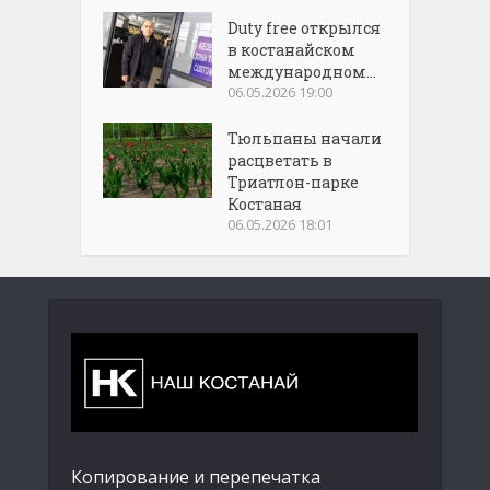
Duty free открылся
в костанайском
международном...
06.05.2026 19:00
Тюльпаны начали
расцветать в
Триатлон-парке
Костаная
06.05.2026 18:01
Копирование и перепечатка