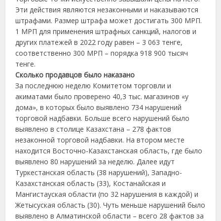
Эти действия являются незаконными и наказываются
штрафами. Размер штрафа может достигать 300 МРП.
1 МРП для применения штрафных санкций, налогов и
других платежей в 2022 году равен – 3 063 тенге,
соответственно 300 МРП – порядка 918 900 тысяч
тенге.
Сколько продавцов было наказано
За последнюю неделю Комитетом торговли и
акиматами было проверено 40,3 тыс. магазинов «у
дома», в которых было выявлено 734 нарушений
торговой надбавки. Больше всего нарушений было
выявлено в столице Казахстана – 278 фактов
незаконной торговой надбавки. На втором месте
находится Восточно-Казахстанская область, где было
выявлено 80 нарушений за неделю. Далее идут
Туркестанская область (38 нарушений), Западно-
Казахстанская область (33), Костанайская и
Мангистауская области (по 32 нарушения в каждой) и
Жетысуская область (30). Чуть меньше нарушений было
выявлено в Алматинской области – всего 28 фактов за