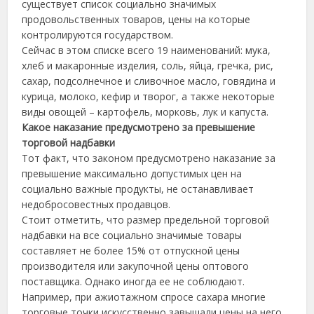
существует список социально значимых
продовольственных товаров, цены на которые
контролируются государством.
Сейчас в этом списке всего 19 наименований: мука,
хлеб и макаронные изделия, соль, яйца, гречка, рис,
сахар, подсолнечное и сливочное масло, говядина и
курица, молоко, кефир и творог, а также некоторые
виды овощей – картофель, морковь, лук и капуста.
Какое наказание предусмотрено за превышение
торговой надбавки
Тот факт, что законом предусмотрено наказание за
превышение максимально допустимых цен на
социально важные продукты, не останавливает
недобросовестных продавцов.
Стоит отметить, что размер предельной торговой
надбавки на все социально значимые товары
составляет не более 15% от отпускной цены
производителя или закупочной цены оптового
поставщика. Однако иногда ее не соблюдают.
Например, при ажиотажном спросе сахара многие
торговые точки искусственно завышали цены на него.