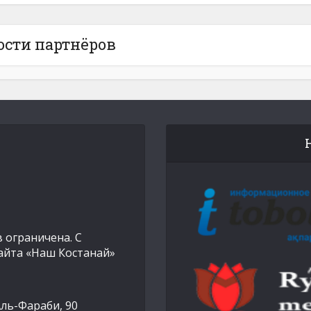
ости партнёров
 ограничена. С
айта «Наш Костанай»
Аль-Фараби, 90