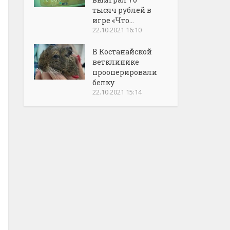
тысяч рублей в
игре «Что...
22.10.2021 16:10
В Костанайской
ветклинике
прооперировали
белку
22.10.2021 15:14