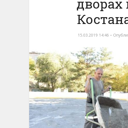
дворах
Костана
15.03.2019 14:46
Опубли