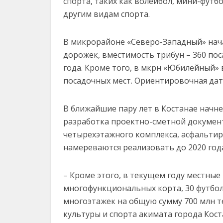
спорта, таких как волейбол, мини-футб
другим видам спорта.
В микрорайоне «Северо-Западный» нача
дорожек, вместимость трибун – 360 пос
года. Кроме того, в мкрн «Юбилейный» 
посадочных мест. Ориентировочная дата
В ближайшие пару лет в Костанае начне
разработка проектно-сметной докумен
четырехэтажного комплекса, асфальтир
намереваются реализовать до 2020 год
– Кроме этого, в текущем году местные
многофункциональных корта, 30 футбол
многоэтажек на общую сумму 700 млн т
культуры и спорта акимата города Кост