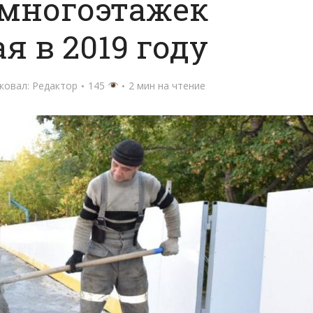
 многоэтажек
я в 2019 году
ковал:
Редактор
145
2 мин на чтение