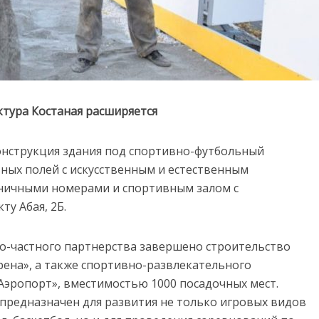
тура Костаная расширяется
онструкция здания под спортивно-футбольный
ьных полей с искусственным и естественным
ничными номерами и спортивным залом с
у Абая, 2Б.
но-частного партнерства завершено строительство
ена», а также спортивно-развлекательного
Аэропорт», вместимостью 1000 посадочных мест.
предназначен для развития не только игровых видов