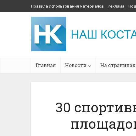
Правила использования материалов
Реклама
Под
Главная
Новости
На страницах
30 спортив
площадок