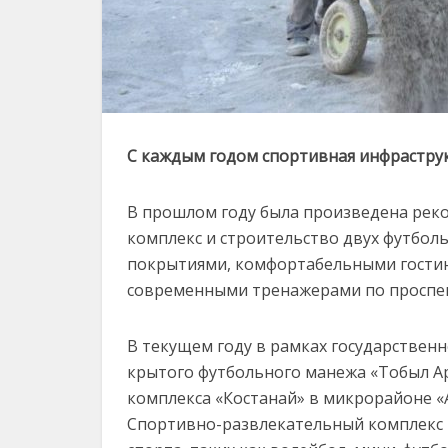
С каждым годом спортивная инфраструк
В прошлом году была произведена рек
комплекс и строительство двух футбол
покрытиями, комфортабельными гости
современными тренажерами по проспект
В текущем году в рамках государствен
крытого футбольного манежа «Тобыл Ар
комплекса «Костанай» в микрорайоне «
Спортивно-развлекательный комплекс 