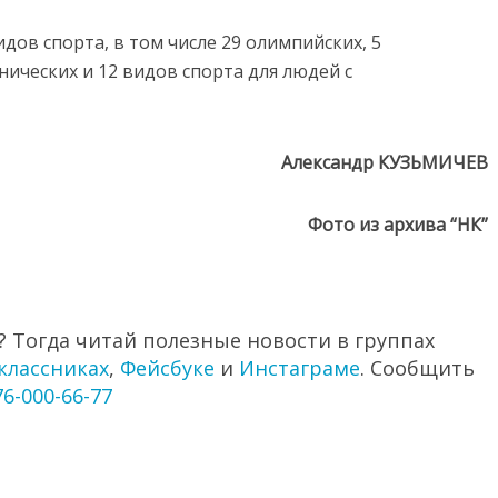
дов спорта, в том числе 29 олимпийских, 5
нических и 12 видов спорта для людей с
Александр КУЗЬМИЧЕВ
Фото из архива “НК”
 Тогда читай полезные новости в группах
классниках
,
Фейсбуке
и
Инстаграме
. Сообщить
76-000-66-77