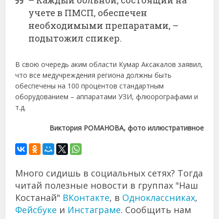
учете в ПМСП, обеспечен
необходимыми препаратами, –
подытожил спикер.
В свою очередь аким области Кумар Аксакалов заявил,
что все медучреждения региона должны быть
обеспечены на 100 процентов стандартным
оборудованием – аппаратами УЗИ, флюорографами и
т.д.
Виктория РОМАНОВА, фото иллюстративное
Много сидишь в социальных сетях? Тогда
читай полезные новости в группах "Наш
Костанай"
ВКонтакте
, в
Одноклассниках
,
Фейсбуке
и
Инстаграме
. Сообщить нам