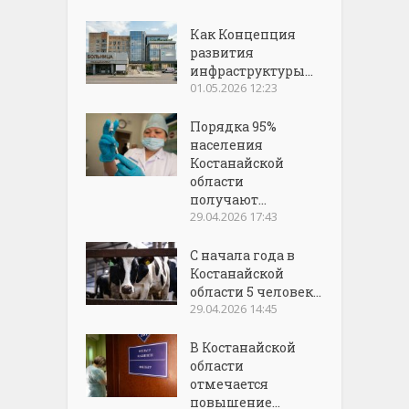
Как Концепция
развития
инфраструктуры...
01.05.2026 12:23
Порядка 95%
населения
Костанайской
области
получают...
29.04.2026 17:43
С начала года в
Костанайской
области 5 человек...
29.04.2026 14:45
В Костанайской
области
отмечается
повышение...