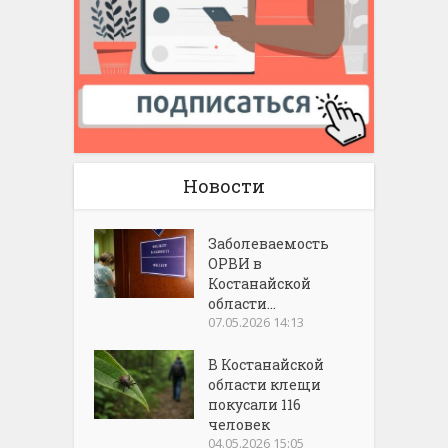
Новости
Заболеваемость
ОРВИ в
Костанайской
области...
07.05.2026 14:13
В Костанайской
области клещи
покусали 116
человек
04.05.2026 15:05