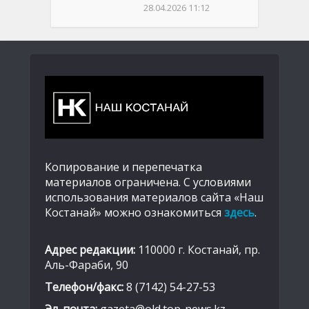
28.04.2026 11:12
Копирование и перепечатка
материалов ограничена. С условиями
использования материалов сайта «Наш
Костанай» можно ознакомиться
здесь
.
Адрес редакции:
110000 г. Костанай, пр.
Аль-Фараби, 90
Телефон/факс:
8 (7142) 54-27-53
Эл. почта:
gazeta@old.top-news.kz