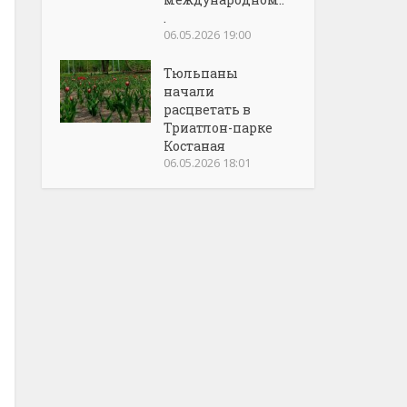
.
06.05.2026 19:00
Тюльпаны
начали
расцветать в
Триатлон-парке
Костаная
06.05.2026 18:01