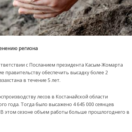
ленению региона
ответствии с Посланием президента Касым-Жомарта
ие правительству обеспечить высадку более 2
ахстана в течение 5 лет.
оспроизводству лесов в Костанайской области
о года. Тогда было высажено 4 645 000 сеянцев
 В этом сезоне объем работы больше прошлогоднего в