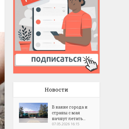
Новости
В какие города и
страны с мая
начнут летать...
07.05.2026 16:15