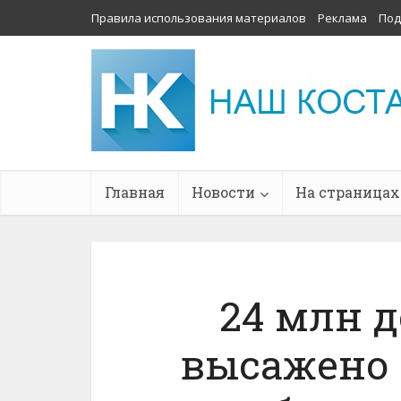
Правила использования материалов
Реклама
Под
Главная
Новости
На страницах
24 млн д
высажено 