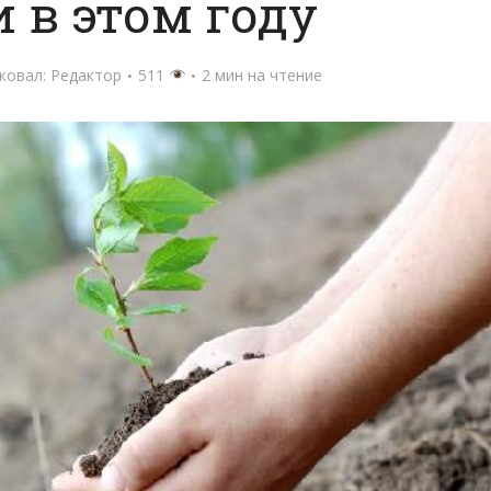
 в этом году
ковал:
Редактор
511
2 мин на чтение