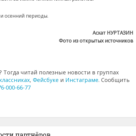
 и осенний периоды.
Асхат НУРТАЗИН
Фото из открытых источников
 Тогда читай полезные новости в группах
классниках
,
Фейсбуке
и
Инстаграме
. Сообщить
76-000-66-77
ости партнёров