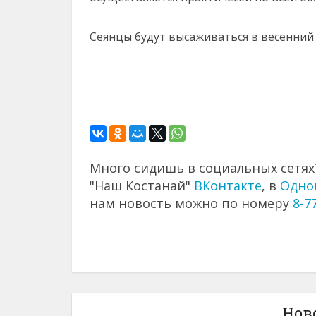
Сеянцы будут высаживаться в весенний
Много сидишь в социальных сетях?
"Наш Костанай"
ВКонтакте
, в
Одно
нам новость можно по номеру
8-7
Нов