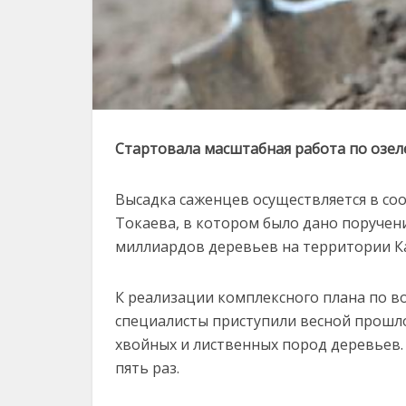
Стартовала масштабная работа по озе
Высадка саженцев осуществляется в со
Токаева, в котором было дано поручен
миллиардов деревьев на территории Каз
К реализации комплексного плана по в
специалисты приступили весной прошлог
хвойных и лиственных пород деревьев.
пять раз.