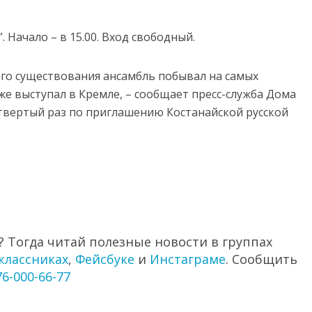
. Начало – в 15.00. Вход свободный.
его существования ансамбль побывал на самых
е выступал в Кремле, – сообщает пресс-служба Дома
етвертый раз по приглашению Костанайской русской
 Тогда читай полезные новости в группах
классниках
,
Фейсбуке
и
Инстаграме
. Сообщить
76-000-66-77