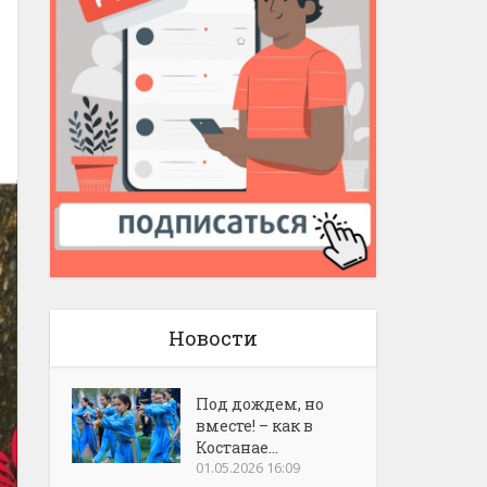
Новости
Под дождем, но
вместе! – как в
Костанае...
01.05.2026 16:09