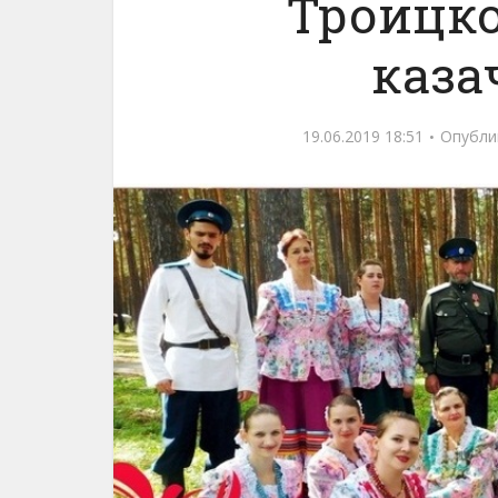
Троицко
каза
19.06.2019 18:51
Опубли