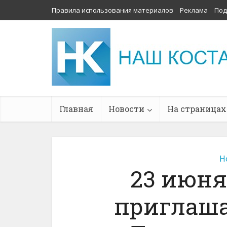
Правила использования материалов
Реклама
Под
Главная
Новости
На страницах
Н
23 июня
приглаша