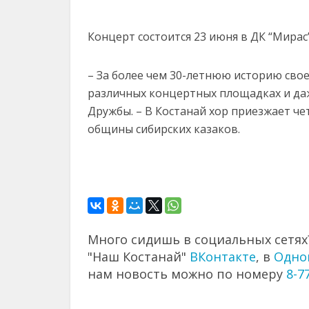
Концерт состоится 23 июня в ДК “Мирас”
– За более чем 30-летнюю историю сво
различных концертных площадках и даж
Дружбы. – В Костанай хор приезжает ч
общины сибирских казаков.
Много сидишь в социальных сетях?
"Наш Костанай"
ВКонтакте
, в
Одно
нам новость можно по номеру
8-7