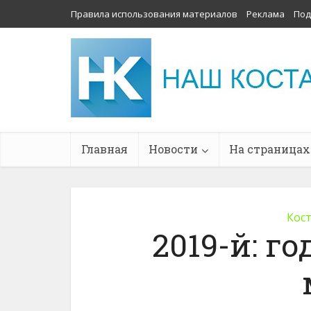
Правила использования материалов
Реклама
Под
Главная
Новости
На страницах
Кос
2019-й: г