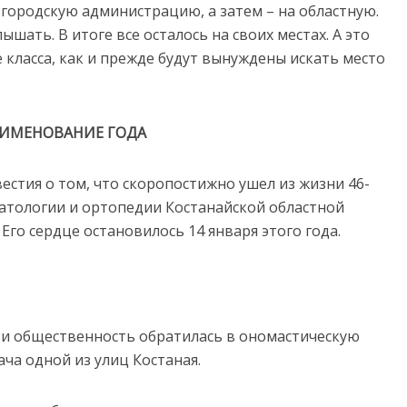
 городскую администрацию, а затем – на областную.
шать. В итоге все осталось на своих местах. А это
 класса, как и прежде будут вынуждены искать место
ЕИМЕНОВАНИЕ ГОДА
вестия о том, что скоропостижно ушел из жизни 46-
тологии и ортопедии Костанайской областной
го сердце остановилось 14 января этого года.
ти общественность обратилась в ономастическую
ча одной из улиц Костаная.