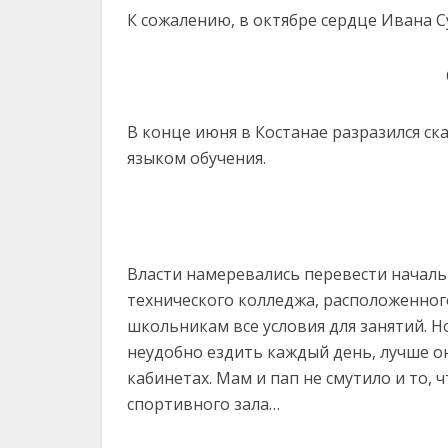
К сожалению, в октябре сердце Ивана С
В конце июня в Костанае разразился с
языком обучения.
Власти намеревались перевести началь
технического колледжа, расположенного
школьникам все условия для занятий. Н
неудобно ездить каждый день, лучше он
кабинетах. Мам и пап не смутило и то, 
спортивного зала…