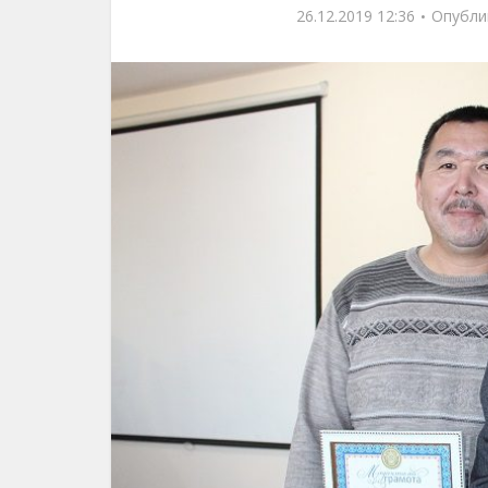
26.12.2019 12:36
Опубли