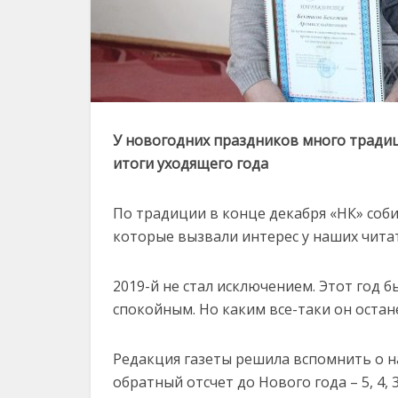
У новогодних праздников много традиц
итоги уходящего года
По традиции в конце декабря «НК» соб
которые вызвали интерес у наших чита
2019-й не стал исключением. Этот год 
спокойным. Но каким все-таки он остан
Редакция газеты решила вспомнить о на
обратный отсчет до Нового года – 5, 4, 3