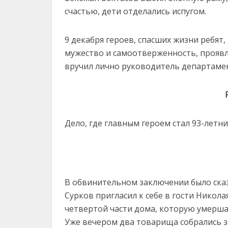
счастью, дети отделались испугом.
9 декабря героев, спасших жизни ребят
мужество и самоотверженность, проявл
вручил лично руководитель департаме
Дело, где главным героем стал 93-летни
В обвинительном заключении было сказ
Сурков пригласил к себе в гости Никола
четвертой части дома, которую умершая
Уже вечером два товарища собрались з