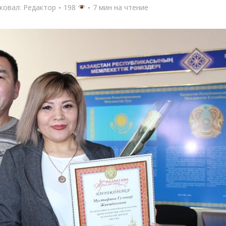
ковал:
Редактор
198
7 мин на чтение