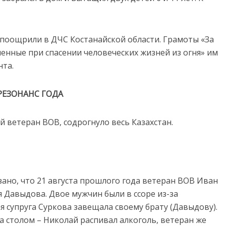
, поощрили в ДЧС Костанайской области. Грамоты «За
енные при спасении человеческих жизней из огня» им
нта.
РЕЗОНАНС ГОДА
й ветеран ВОВ, содрогнуло весь Казахстан.
ано, что 21 августа прошлого года ветеран ВОВ Иван
я Давыдова. Двое мужчин были в ссоре из-за
 супруга Суркова завещала своему брату (Давыдову).
а столом – Николай распивал алкоголь, ветеран же