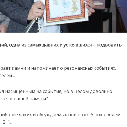
ий, одна из самых давних и устоявшихся – подводить
ирает камни и напоминает о резонансных событиях,
телей…
был насыщенным на события, но в целом довольно
ется в нашей памяти?
иболее ярких и обсуждаемых новостях. А пока ведем
, 2, 1…