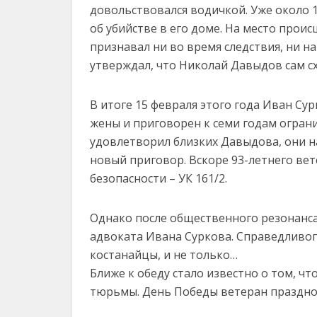
довольствовался водичкой. Уже около 1
об убийстве в его доме. На место прои
признавал ни во время следствия, ни н
утверждал, что Николай Давыдов сам с
В итоге 15 февраля этого года Иван Су
жены и приговорен к семи годам огран
удовлетворил близких Давыдова, они на
новый приговор. Вскоре 93-летнего ве
безопасности – УК 161/2.
Однако после общественного резонанса
адвоката Ивана Суркова. Справедливо
костанайцы, и не только…
Ближе к обеду стало известно о том, ч
тюрьмы. День Победы ветеран празднов