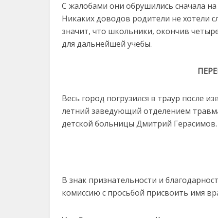
С жалобами они обрушились сначала на
Никаких доводов родители не хотели слы
значит, что школьники, окончив четыре
для дальнейшей учебы.
ПЕР
Весь город погрузился в траур после из
летний заведующий отделением травма
детской больницы Дмитрий Герасимов. Е
В знак признательности и благодарнос
комиссию с просьбой присвоить имя вра