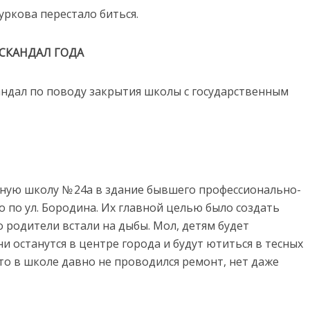
уркова перестало биться.
СКАНДАЛ ГОДА
кандал по поводу закрытия школы с государственным
ную школу № 24а в здание бывшего профессионально-
 по ул. Бородина. Их главной целью было создать
о родители встали на дыбы. Мол, детям будет
и останутся в центре города и будут ютиться в тесных
что в школе давно не проводился ремонт, нет даже