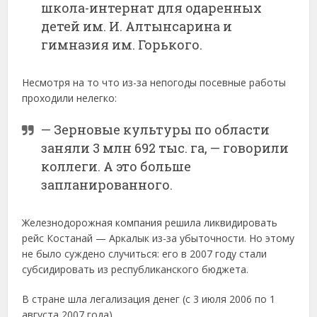
школа-интернат для одаренных
детей им. И. Алтынсарина и
гимназия им. Горького.
Несмотря на то что из-за непогоды посевные работы
проходили нелегко:
— Зерновые культуры по области
заняли 3 млн 692 тыс. га, — говорили
коллеги. А это больше
запланированного.
Железнодорожная компания решила ликвидировать
рейс Костанай — Аркалык из-за убыточности. Но этому
не было суждено случиться: его в 2007 году стали
субсидировать из республиканского бюджета.
В стране шла легализация денег (с 3 июля 2006 по 1
августа 2007 года).