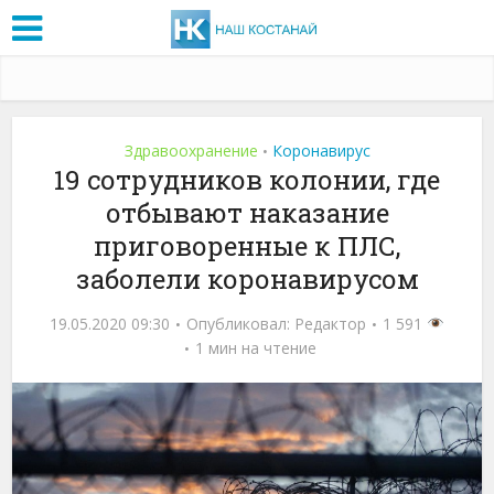
Здравоохранение
Коронавирус
•
19 сотрудников колонии, где
отбывают наказание
приговоренные к ПЛС,
заболели коронавирусом
19.05.2020 09:30
Опубликовал:
Редактор
1 591
1 мин на чтение