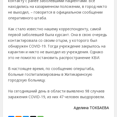
контакту с ранее заболевшими пациентами. Все
находились на казарменном положении, в город никто
не выходил, – говорится в официальном сообщении
оперативного штаба.
Как стало известно нашему корреспонденту, самой
первой заболевшей была курсант. Она в свою очередь
контактировала со своим отцом, у которого был
обнаружен COVID-19. Тогда учреждение закрылось на
карантин и никто не выходил из учреждения. Однако
это не помогло остановить распространение КВИ.
В настоящее время, по сообщению оперштаба,
больные госпитализированы в Житикаринскую
городскую больницу.
На сегодняшний день в области выявлено 98 случаев
заражения COVID-19, из них 47 человек выздоровели.
Аделина ТОКБАЕВА