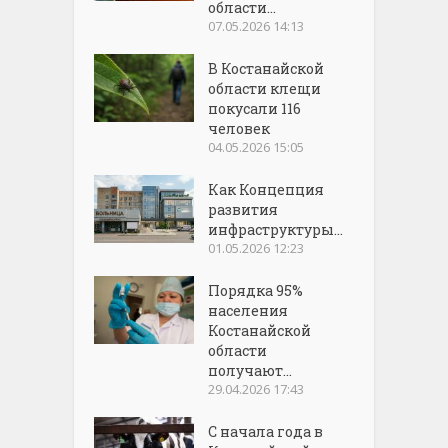
области...
07.05.2026 14:13
В Костанайской
области клещи
покусали 116
человек
04.05.2026 15:05
Как Концепция
развития
инфраструктуры...
01.05.2026 12:23
Порядка 95%
населения
Костанайской
области
получают...
29.04.2026 17:43
С начала года в