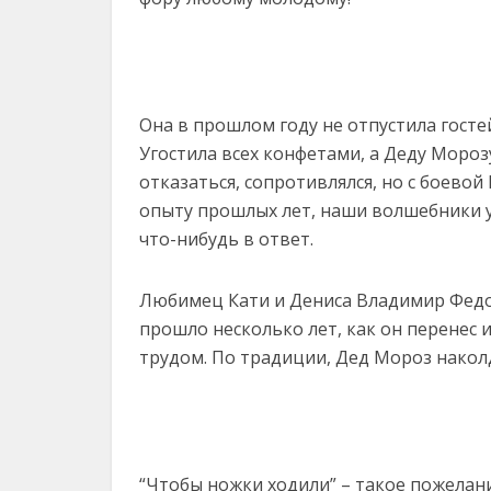
Она в прошлом году не отпустила госте
Угостила всех конфетами, а Деду Мороз
отказаться, сопротивлялся, но с боевой
опыту прошлых лет, наши волшебники 
что-нибудь в ответ.
Любимец Кати и Дениса Владимир Федо
прошло несколько лет, как он перенес и
трудом. По традиции, Дед Мороз накол
“Чтобы ножки ходили” – такое пожелан