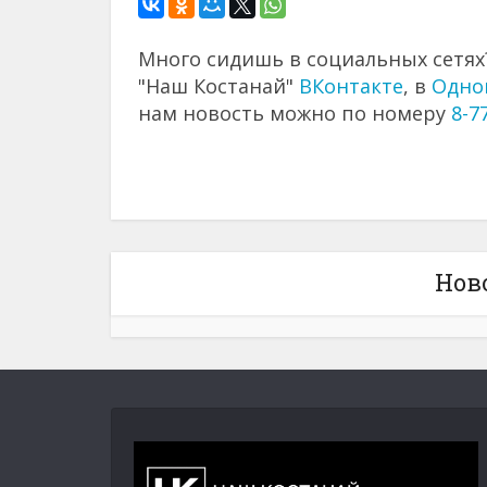
Много сидишь в социальных сетях?
"Наш Костанай"
ВКонтакте
, в
Одно
нам новость можно по номеру
8-7
Нов