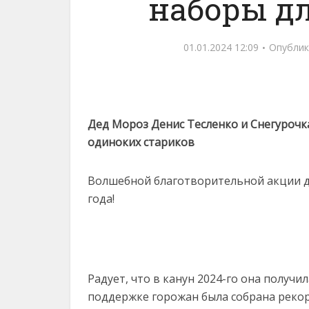
наборы д
01.01.2024 12:09
Опублик
Дед Мороз Денис Тесленко и Снегурочка
одиноких стариков
Волшебной благотворительной акции д
года!
Радует, что в канун 2024-го она получ
поддержке горожан была собрана рекор