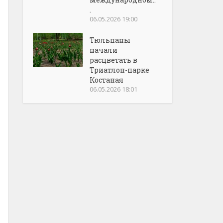
.
06.05.2026 19:00
Тюльпаны
начали
расцветать в
Триатлон-парке
Костаная
06.05.2026 18:01