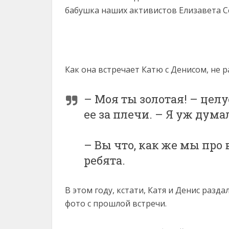
бабушка наших активистов Елизавета Се
Как она встречает Катю с Денисом, не р
– Моя ты золотая! – цел
ее за плечи. – Я уж дума
– Вы что, как же мы про 
ребята.
В этом году, кстати, Катя и Денис разда
фото с прошлой встречи.