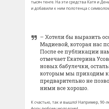
тысяч тенге. На эти средства Катя и Де
и добавили к ним полотенца с символом
– Хотели бы выразить ос
Мадиевой, которая нас п
После ее публикации нам
отмечает Екатерина Усова
новых бабулечки, осталь
которым мы приходим к
предварительно не позвон
ними все хорошо.
К счастью, так и вышло! Например, 90-
фору любому молодому!