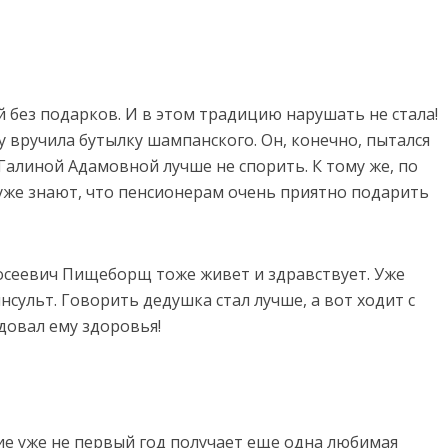
й без подарков. И в этом традицию нарушать не стала!
у вручила бутылку шампанского. Он, конечно, пытался
 Галиной Адамовной лучше не спорить. К тому же, по
уже знают, что пенсионерам очень приятно подарить
сеевич Пищеборщ тоже живет и здравствует. Уже
нсульт. Говорить дедушка стал лучше, а вот ходит с
довал ему здоровья!
ие уже не первый год получает еще одна любимая