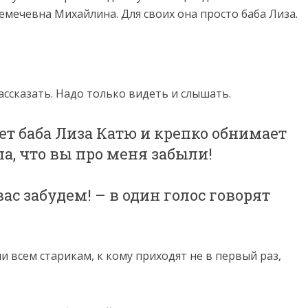
мечевна Михайлина. Для своих она просто баба Лиза.
ассказать. Надо только видеть и слышать.
ует баба Лиза Катю и крепко обнимает
ла, что вы про меня забыли!
вас забудем! – в один голос говорят
ли всем старикам, к кому приходят не в первый раз,