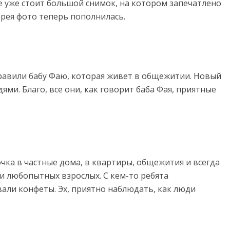
 уже стоит большой снимок, на котором запечатлено
ерея фото теперь пополнилась.
дравили бабу Фаю, которая живет в общежитии. Новый
дями. Благо, все они, как говорит баба Фая, приятные
чка в частные дома, в квартиры, общежития и всегда
и любопытных взрослых. С кем-то ребята
али конфеты. Эх, приятно наблюдать, как люди