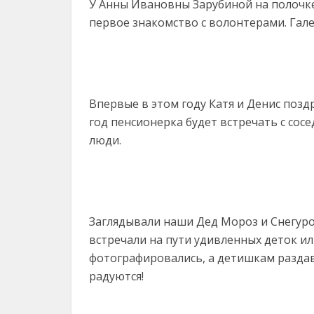
У Анны Ивановны Зарубиной на полочке
первое знакомство с волонтерами. Гал
Впервые в этом году Катя и Денис поз
год пенсионерка будет встречать с сосе
люди.
Заглядывали наши Дед Мороз и Снегуро
встречали на пути удивленных деток ил
фотографировались, а детишкам раздав
радуются!