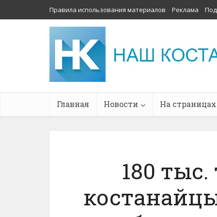
Правила использования материалов
Реклама
Под
Главная
Новости
На страницах
180 тыс.
костанайцы