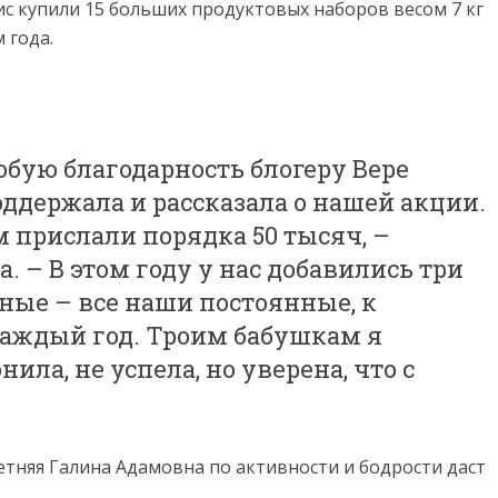
нис купили 15 больших продуктовых наборов весом 7 кг
 года.
обую благодарность блогеру Вере
оддержала и рассказала о нашей акции.
 прислали порядка 50 тысяч, –
. – В этом году у нас добавились три
ные – все наши постоянные, к
аждый год. Троим бабушкам я
ила, не успела, но уверена, что с
летняя Галина Адамовна по активности и бодрости даст