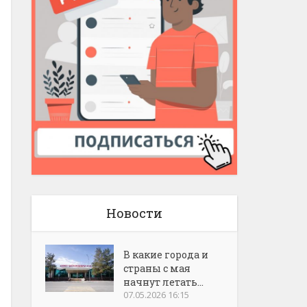
Новости
В какие города и
страны с мая
начнут летать...
07.05.2026 16:15