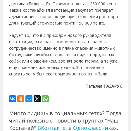
дротика «Лидер – Д». Стоимость лота – 260 000 тенге.
Также костанайская ветстанция закупает препарат
адеметионин – порошок для приготовления раствора
для инъекций стоимостью почти 150 000 тенге.
Радует то, что в с приходом нового руководителя
ветстанции, отмечают зооволонтеры, началось
сотрудничество именно в плане спасения животных.
Сотрудники службы отлова, если видят породистых
собак или с ошейником, звонят волонтерам, а те уже
ищут прежних или новых хозяев. Это позволяет
спасать хотя бы некоторых животных от гибели.
Татьяна НАЗАРУК
Много сидишь в социальных сетях? Тогда
читай полезные новости в группах "Наш
Костанай"
ВКонтакте
, в
Одноклассниках
,