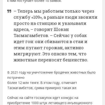
к ним поступает более 10 заявок.
– Теперь мы работаем только через
службу «109», а раньше люди звонили
просто на станцию и указывали
адреса, – говорит Шокан
Тасмагамбетов. – Сейчас у собак
идет гон: они сбиваются в стаи и
этим пугают горожан, активно
мигрируют. Это опасно тем, что
животные переносят бешенство.
В 2021 году на уничтожение бродячих животных было
потрачено
более 12 млн тенге. В этом году, отмечает
Тасмагамбетов, сумма примерно такая же.
Сейчас на сайте госзакупок идет конкурс на
приобретение 1000 штук летающего инъекционного