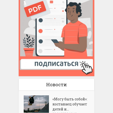
Новости
«Могу быть собой»:
костанаец обучает
детей и...