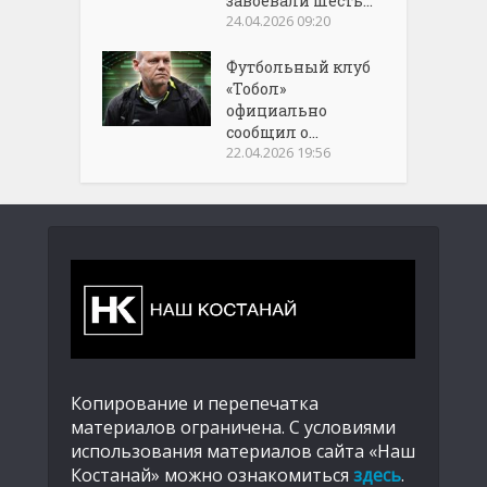
завоевали шесть...
24.04.2026 09:20
Футбольный клуб
«Тобол»
официально
сообщил о...
22.04.2026 19:56
Копирование и перепечатка
материалов ограничена. С условиями
использования материалов сайта «Наш
Костанай» можно ознакомиться
здесь
.