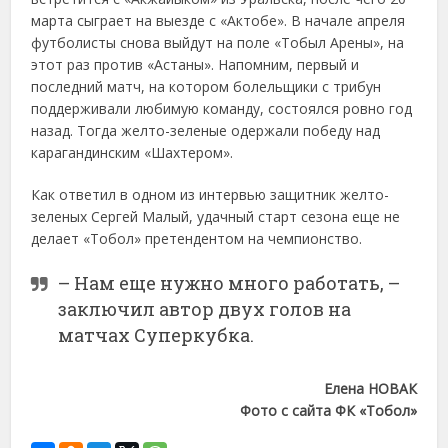
марта сыграет на выезде с «Актобе». В начале апреля
футболисты снова выйдут на поле «Тобыл Арены», на
этот раз против «Астаны». Напомним, первый и
последний матч, на котором болельщики с трибун
поддерживали любимую команду, состоялся ровно год
назад. Тогда желто-зеленые одержали победу над
карагандинским «Шахтером».
Как ответил в одном из интервью защитник желто-
зеленых Сергей Малый, удачный старт сезона еще не
делает «Тобол» претендентом на чемпионство.
– Нам еще нужно много работать, –
заключил автор двух голов на
матчах Суперкубка.
Елена НОВАК
Фото с сайта ФК «Тобол»