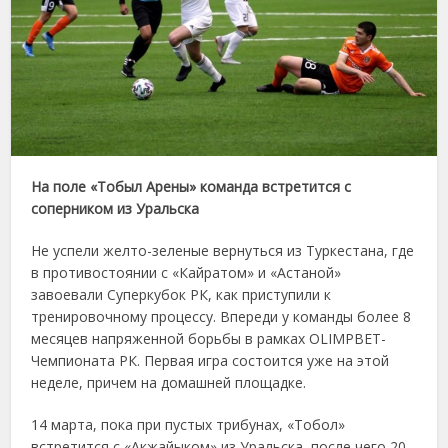
На поле «Тобыл Арены» команда встретится с
соперником из Уральска
Не успели желто-зеленые вернуться из Туркестана, где
в противостоянии с «Кайратом» и «Астаной»
завоевали Суперкубок РК, как приступили к
тренировочному процессу. Впереди у команды более 8
месяцев напряженной борьбы в рамках OLIMPBET-
Чемпионата РК. Первая игра состоится уже на этой
неделе, причем на домашней площадке.
14 марта, пока при пустых трибунах, «Тобол»
встретится с «Акжайыком» из Уральска, после чего 20