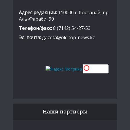
Адрес редакции:
110000 г. Костанай, пр.
Аль-Фараби, 90
Телефон/факс:
8 (7142) 54-27-53
Эл. почта:
gazeta@old.top-news.kz
Наши партнеры