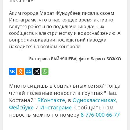
тысяч тенге.
Аким города Марат Жундубаев писал в своем
Инстаграме, что в настоящее время активно
ведутся работы по подключению дачных
сообществ к электричеству и водоснабжению. А
вопрос ликвидации последствий паводка
находится на особом контроле.
Екатерина БАЙНЯШЕВА, фото Ларисы БОЖКО
Много сидишь в социальных сетях? Тогда
читай полезные новости в группах "Наш
Костанай"
ВКонтакте
, в
Одноклассниках
,
Фейсбуке
и
Инстаграме
. Сообщить нам
новость можно по номеру
8-776-000-66-77