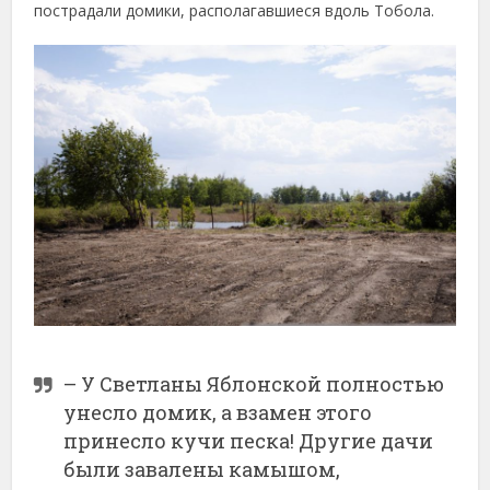
пострадали домики, располагавшиеся вдоль Тобола.
– У Светланы Яблонской полностью
унесло домик, а взамен этого
принесло кучи песка! Другие дачи
были завалены камышом,