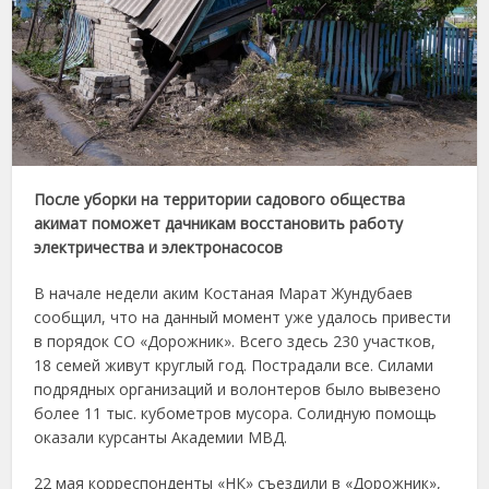
После уборки на территории садового общества
акимат поможет дачникам восстановить работу
электричества и электронасосов
В начале недели аким Костаная Марат Жундубаев
сообщил, что на данный момент уже удалось привести
в порядок СО «Дорожник». Всего здесь 230 участков,
18 семей живут круглый год. Пострадали все. Силами
подрядных организаций и волонтеров было вывезено
более 11 тыс. кубометров мусора. Солидную помощь
оказали курсанты Академии МВД.
22 мая корреспонденты «НК» съездили в «Дорожник»,