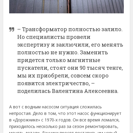
– Трансформатор полностью залило.
Но специалисты провели
экспертизу и заключили, его менять
полностью не нужно. Заменить
придется только магнитные
пускатели, стоят они 90 тысяч тенге,
мы их приобрели, совсем скоро
появится электричество, –
поделилась Валентина Алексеевна.
А вот с водным насосом ситуация сложилась
непростая. Дело в том, что этот насос функционирует
в «Дорожнике» с 1970-х годов. Он все время ломался,
приходилось несколько раз за сезон ремонтировать,
менять детали. Дачники просят поставить им новый