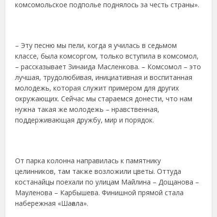
комсомольское подполье поднялось за честь страны».
– Эту песню мы пели, когда я училась в седьмом
классе, была комсоргом, только вступила в комсомол,
– рассказывает Зинаида Масленкова. – Комсомол – это
лучшая, трудолюбивая, инициативная и воспитанная
молодежь, которая служит примером для других
окружающих. Сейчас мы стараемся донести, что нам
нужна такая же молодежь – нравственная,
поддерживающая дружбу, мир и порядок.
От парка колонна направилась к памятнику
целинников, там также возложили цветы. Оттуда
костанайцы поехали по улицам Майлина – Дощанова –
Мауленова – Карбышева. Финишной прямой стала
набережная «Шағала».