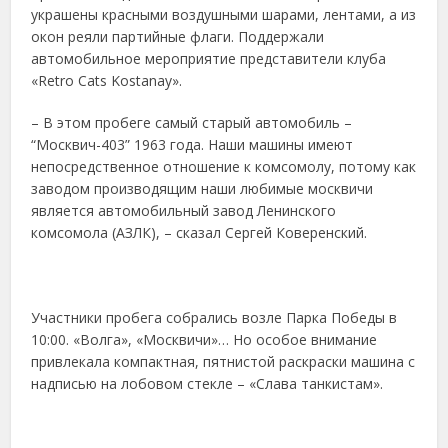
украшены красными воздушными шарами, лентами, а из
окон реяли партийные флаги. Поддержали
автомобильное мероприятие представители клуба
«Retro Cats Kostanay».
– В этом пробеге самый старый автомобиль –
“Москвич-403” 1963 года. Наши машины имеют
непосредственное отношение к комсомолу, потому как
заводом производящим наши любимые москвичи
является автомобильный завод Ленинского
комсомола (АЗЛК), – сказал Сергей Коверенский.
Участники пробега собрались возле Парка Победы в
10:00. «Волга», «Москвичи»… Но особое внимание
привлекала компактная, пятнистой раскраски машина с
надписью на лобовом стекле – «Слава танкистам».