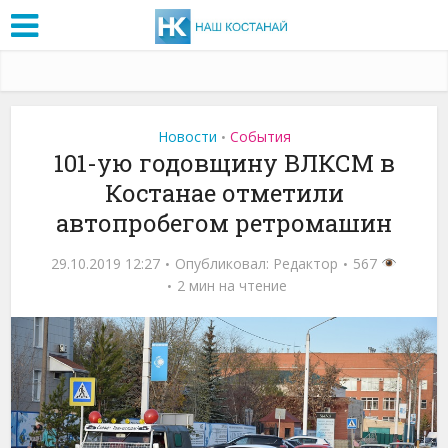
Новости
События
•
101-ую годовщину ВЛКСМ в
Костанае отметили
автопробегом ретромашин
29.10.2019 12:27
Опубликовал:
Редактор
567
2 мин на чтение