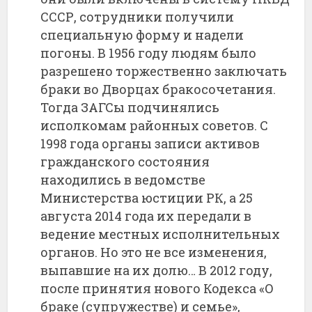
СССР, сотрудники получили
специальную форму и надели
погоны. В 1956 году людям было
разрешено торжественно заключать
браки во Дворцах бракосочетания.
Тогда ЗАГСы подчинялись
исполкомам районных советов. С
1998 года органы записи активов
гражданского состояния
находились в ведомстве
Министерства юстиции РК, а 25
августа 2014 года их передали в
ведение местных исполнительных
органов. Но это не все изменения,
выпавшие на их долю… В 2012 году,
после принятия нового Кодекса «О
браке (супружестве) и семье»,