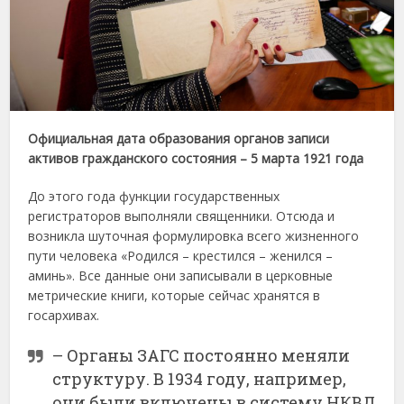
Официальная дата образования органов записи
активов гражданского состояния – 5 марта 1921 года
До этого года функции государственных
регистраторов выполняли священники. Отсюда и
возникла шуточная формулировка всего жизненного
пути человека «Родился – крестился – женился –
аминь». Все данные они записывали в церковные
метрические книги, которые сейчас хранятся в
госархивах.
– Органы ЗАГС постоянно меняли
структуру. В 1934 году, например,
они были включены в систему НКВД