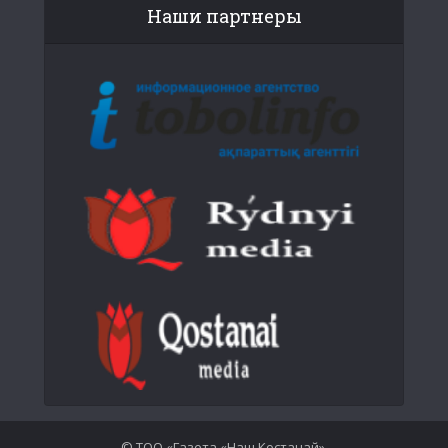
Наши партнеры
© ТОО «Газета «Наш Костанай».