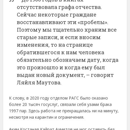
отсутствовала графа отчества.
Сейчас некоторые граждане
восстанавливают эти «пробелы».
Поэтому мы тщательно храним все
старые записи, и если вносим
изменения, то на странице
обратившегося к нам человека
обязательно обозначаем дату, когда
это произошло и когда ему был
выдан новый документ, – говорит
Ляйля Маутова.
К слову, в 2020 году отделом РАГС было оказано
более 20 тысяч госуслуг, связали себя узами брака
1997 пар. Здесь работа не прекращалась ни на минуту,
несмотря на карантин и ограничения.
Аким Костаная Кайрат Ахметов не мог оставить без