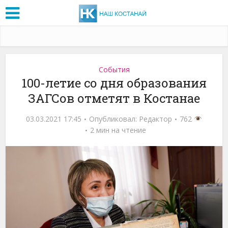
События
100-летие со дня образования
ЗАГСов отметят в Костанае
03.03.2021 17:45
Опубликовал:
Редактор
762
2 мин на чтение