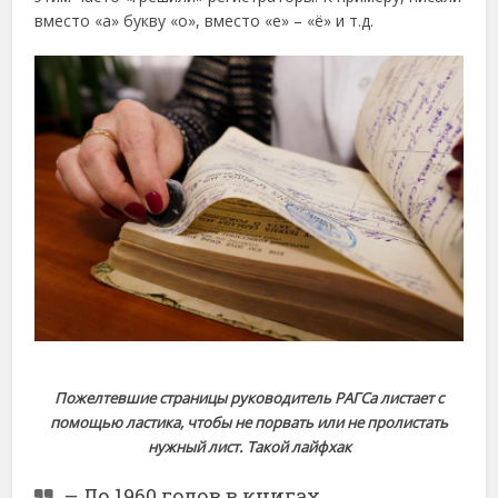
вместо «а» букву «о», вместо «е» – «ё» и т.д.
Пожелтевшие страницы руководитель РАГСа листает с
помощью ластика, чтобы не порвать или не пролистать
нужный лист. Такой лайфхак
– До 1960 годов в книгах