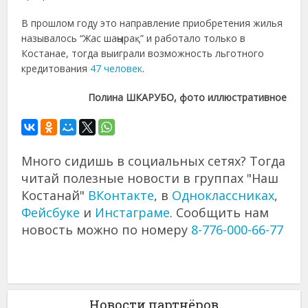
В прошлом году это направление приобретения жилья
называлось “Жас шаңырақ” и работало только в
Костанае, тогда выиграли возможность льготного
кредитования
47 человек
.
Полина ШКАРУБО, фото иллюстративное
Много сидишь в социальных сетях? Тогда
читай полезные новости в группах "Наш
Костанай"
ВКонтакте
, в
Одноклассниках
,
Фейсбуке
и
Инстаграме
. Сообщить нам
новость можно по номеру
8-776-000-66-77
Новости партнёров