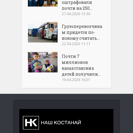
оштрафовали
почти на 250...
27.04.2026 13:36
Грузоперевозчика
м придется по-
новому считать...
22.04.2026 11:11
Почти 7
миллионов
казахстанских
детей получили...
19.04.2026 16:01