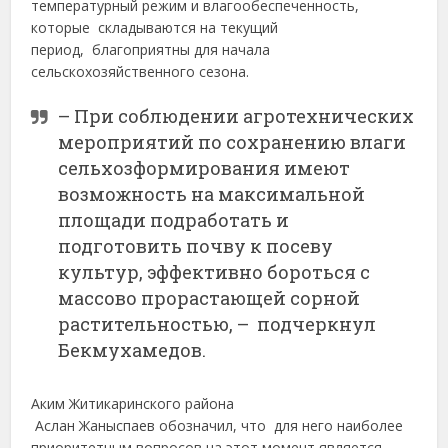
температурный режим и влагообеспеченность,
которые складываются на текущий
период, благоприятны для начала
сельскохозяйственного сезона.
– При соблюдении агротехнических
мероприятий по сохранению влаги
сельхозформирования имеют
возможность на максимальной
площади подработать и
подготовить почву к посеву
культур, эффективно бороться с
массово прорастающей сорной
растительностью, – подчеркнул
Бекмухамедов.
Аким Житикаринского района
Аслан Жаныспаев обозначил, что для него наиболее
приоритетным вопросов на этот момент является