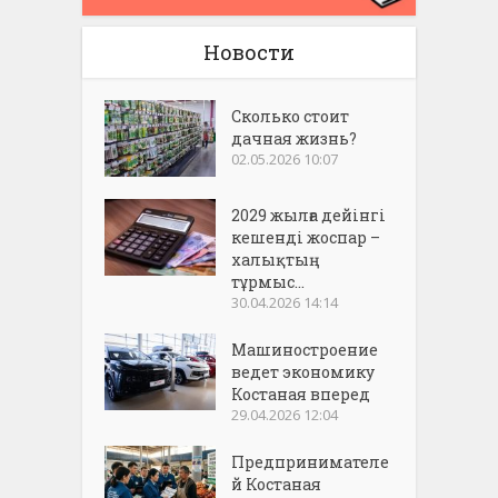
Новости
Сколько стоит
дачная жизнь?
02.05.2026 10:07
2029 жылға дейінгі
кешенді жоспар –
халықтың
тұрмыс...
30.04.2026 14:14
Машиностроение
ведет экономику
Костаная вперед
29.04.2026 12:04
Предпринимателе
й Костаная