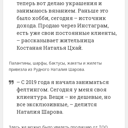
теперь вот делаю украшения и
занимаюсь вязанием. Раньше это
было хобби, сегодня – источник
дохода. Продаю через Инстаграм,
есть уже свои постоянные клиенты,
– рассказывает жительница
Костаная Наталья Цхай.
Палантины, шарфы, бактусы, жакеты и жилеты
привезла из Рудного Наталия Шарова.
– С 2019 года я начала заниматься
фелтингом. Сегодня у меня своя
клиентура. Вещи – не дешевые, но
все эксклюзивные, – делится
Наталия Шарова.
Здесь же можно было увидеть продукцию от ТОО