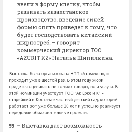
ввели в форму клетку, чтобы
развивать казахстанское
производство, введение синей
формы опять приведет к тому, что
будет господствовать китайский
ширпотреб, – говорит
коммерческий директор ТОО
«АZURIT KZ» Наталья Шипилкина.
Выставка была организована НПП «Атамекен», и
проходит уже в шестой раз. В этом году жюри
придется оценивать не только товары, но и услуги. В
этой номинации участвует ТОО “Ак Ерке и К” –
старейший в Костанае частный детский сад, который
работает вот уже больше 20 лет и успешно реализует
передовые образовательные проекты.
– Выставка дает возможность