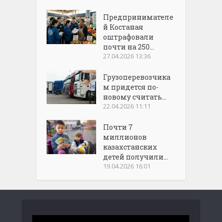
Предпринимателе
й Костаная
оштрафовали
почти на 250...
27.04.2026 13:36
Грузоперевозчика
м придется по-
новому считать...
22.04.2026 11:11
Почти 7
миллионов
казахстанских
детей получили...
19.04.2026 16:01