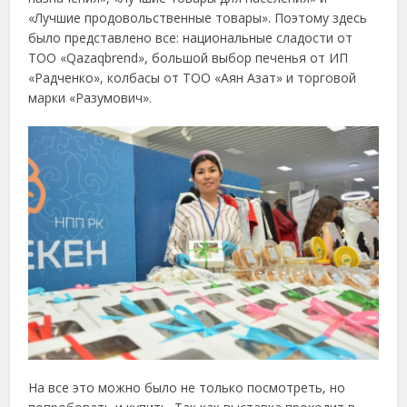
«Лучшие продовольственные товары». Поэтому здесь
было представлено все: национальные сладости от
ТОО «Qazaqbrend», большой выбор печенья от ИП
«Радченко», колбасы от ТОО «Аян Азат» и торговой
марки «Разумович».
На все это можно было не только посмотреть, но