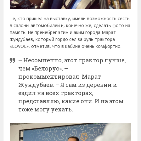
Те, кто пришел на выставку, имели возможность сесть
в салоны автомобилей и, конечно же, сделать фото на
память. Не пренебрег этим и аким города Марат
Жундубаев, который гордо сел за руль трактора
«LOVOL», отметив, что в кабине очень комфортно.
– Несомненно, этот трактор лучше,
чем «Белорус», –
прокомментировал Марат
Жундубаев. – Я сам из деревни и
ездил на всех тракторах,
представляю, какие они. И на этом
тоже могу уехать.