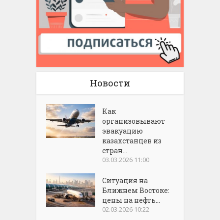
Новости
Как
организовывают
эвакуацию
казахстанцев из
стран...
03.03.2026 11:00
Ситуация на
Ближнем Востоке:
цены на нефть...
02.03.2026 10:22