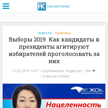
Новости
Политика
•
Выборы 2019. Как кандидаты в
президенты агитируют
избирателей проголосовать за
них
21.05.2019 14:27
Опубликовал:
Редактор
598
6 мин на чтение