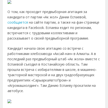
О том, как проходит предвыборная агитация за
кандидата от партии «Ак жол» Дании Еспаевой,
сообщается
на сайте партии, а также на фан-странице
кандидата в Facebook. Еспаева ездит по регионам,
встречается с трудовыми коллективами и
рассказывает о своей предвыборной программе.
Кандидат начала свою агитацию со встречи с
работниками хлебозавода «Аксай-нан» в Алматы. А в
последний раз предвыборный штаб «Ак жола» вместе с
Еспаевой съездил в Костанайскую область. Там
прошла встреча с избирателями в школе, в машинно-
тракторной мастерской и на двух градообразующих
предприятиях «СарыаркаАвтоПром» и
«Агромашхолдинг». Там Данию Еспаеву прокатили на
автобусе.