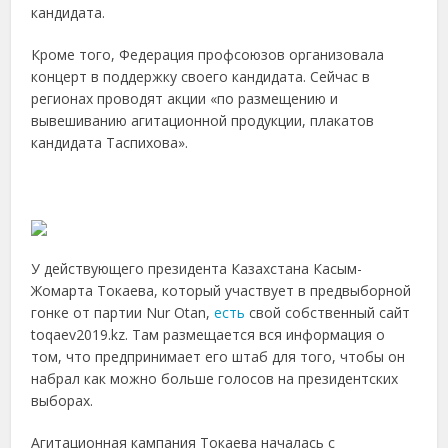
кандидата.
Кроме того, Федерация профсоюзов организовала
концерт в поддержку своего кандидата. Сейчас в
регионах проводят акции «по размещению и
вывешиванию агитационной продукции, плакатов
кандидата Таспихова».
У действующего президента Казахстана Касым-
Жомарта Токаева, который участвует в предвыборной
гонке от партии Nur Otan,
есть
свой собственный сайт
toqaev2019.kz. Там размещается вся информация о
том, что предпринимает его штаб для того, чтобы он
набрал как можно больше голосов на президентских
выборах.
Агитационная кампания Токаева началась с