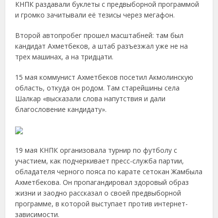
КНПК раздавали буклеты с предвыборной программой
и громко зачитывали её тезисы через мегафон.
Второй автопробег прошел масштабней: там был
кандидат Ахметбеков, а штаб разъезжал уже не на
трех машинах, а на тридцати.
15 мая коммунист Ахметбеков посетил Акмолинскую
область, откуда он родом. Там старейшины села
Шалкар «высказали слова напутствия и дали
благословение кандидату».
19 мая КНПК организовала турнир по футболу с
участием, как подчеркивает пресс-служба партии,
обладателя черного пояса по карате сетокан Жамбыла
Ахметбекова. Он пропагандировал здоровый образ
жизни и заодно рассказал о своей предвыборной
программе, в которой выступает против интернет-
зависимости.