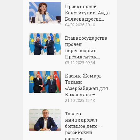
Проект новой
Конституции: Аида
Балаева просит...
04.02.2026 20:10
Глава государства
провел
переговоры с
Президентом...
05.12.2025 09:54
Касым-Жомарт
Токаев:
«Азербайджан для
Казахстана –...
21.10.2025 15:13
Токаев
инициировал
большое дело –
российский
эксперт...