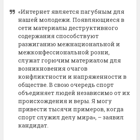
«Интернет является пагубным для
нашей молодежи. Появляющиеся в
сети материалы деструктивного
содержания способствуют
разжиганию межнациональной и
межконфессиональной розни,
служат горючим материалом для
возникновения очагов
конфликтности и напряженности в
обществе. В свою очередь спорт
объединяет людей независимо от их
происхождения и веры. Я могу
привести тысячи примеров, когда
спорт служил делу мира», – заявил
кандидат.