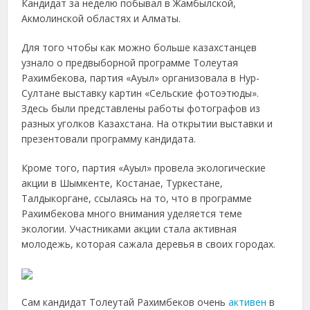
Кандидат за неделю побывал в Жамбылской,
Акмолинской областях и Алматы.
Для того чтобы как можно больше казахстанцев
узнало о предвыборной программе Толеутая
Рахимбекова, партия «Ауыл» организовала в Нур-
Султане выставку картин «Сельские фотоэтюды».
Здесь были представлены работы фотографов из
разных уголков Казахстана. На открытии выставки и
презентовали программу кандидата.
Кроме того, партия «Ауыл» провела экологические
акции в Шымкенте, Костанае, Туркестане,
Талдыкоргане, ссылаясь на то, что в программе
Рахимбекова много внимания уделяется теме
экологии. Участниками акции стала активная
молодежь, которая сажала деревья в своих городах.
Сам кандидат Толеутай Рахимбеков очень
активен
в