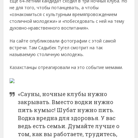
Еще 64-летний кандидат сходил в три ночных клуба. Но
не для того, чтобы потанцевать, а чтобы
«ознакомиться с культурным времяпровождением
столичной молодежи» и «побеседовать с ней на тему
духовно-нравственного воспитания».
На сайте опубликовали фотографии с этой самой
встречи. Там Садыбек Тугел смотрит на так
называемую столичную молодежь.
Казахстанцы отреагировали на это событие мемами.
«Сауны, ночные клубы нужно
закрывать. Вместо водки нужно
пить кумыс! Шубат нужно пить.
Водка вредна для здоровья. У вас
ведь есть семьи. Думайте лучше о
том, как вы работаете, трудитесь,