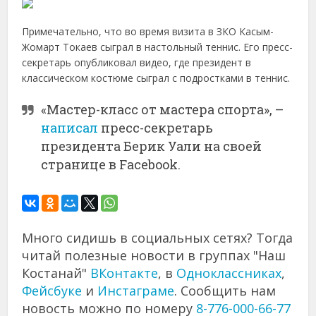
Примечательно, что во время визита в ЗКО Касым-
Жомарт Токаев сыграл в настольный теннис. Его пресс-
секретарь опубликовал видео, где президент в
классическом костюме сыграл с подростками в теннис.
«Мастер-класс от мастера спорта», –
написал
пресс-секретарь
президента Берик Уали на своей
странице в Facebook.
Много сидишь в социальных сетях? Тогда
читай полезные новости в группах "Наш
Костанай"
ВКонтакте
, в
Одноклассниках
,
Фейсбуке
и
Инстаграме
. Сообщить нам
новость можно по номеру
8-776-000-66-77