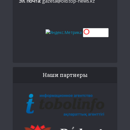
Эл. почта:
gazeta@old.top-news.kz
Наши партнеры