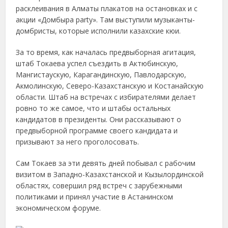
расклеивания в Алматы плакатов на остановках и с
акции «Домбыра party». Там выступили музыканты-
домбристы, которые исполнили казахские кюи.
За то время, как началась предвыборная агитация,
штаб Токаева успел съездить в Актюбинскую,
Мангистаускую, Карагандинскую, Павлодарскую,
Акмолинскую, Северо-Казахстанскую и Костанайскую
области. Штаб на встречах с избирателями делает
ровно то же самое, что и штабы остальных
кандидатов в президенты. Они рассказывают о
предвыборной программе своего кандидата и
призывают за него проголосовать.
Сам Токаев за эти девять дней побывал с рабочим
визитом в Западно-Казахстанской и Кызылординской
областях, совершил ряд встреч с зарубежными
политиками и принял участие в Астанинском
экономическом форуме.