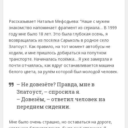
Рассказывает Наталья Мефодьева: “Наше с мужем
знакомство напоминает фрагмент из сериала… В 1999
году мне было 18 лет. Это была глубокая осень, я
возвращалась из посёлка Сарыколь в родное село
Златоуст. Как правило, на тот момент автобусы не
ходили, и мне пришлось добираться на попутном
транспорте. Начиналась позёмка… Я уже замерзла и
почти отчаялась, как вдруг останавливается машина
белого цвета, за рулём которой был молодой человек.
– Не довезёте? Правда, мне в
Златоуст, – спросила я.
– Довезём, – ответил человек на
переднем сидении.
Мне было очень страшно, но оставаться на дороге,