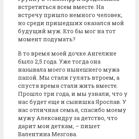
встретиться всем вместе. На
встречу пришло немного человек,
но среди пришедших оказался мой
будущий муж. Кто бы мог на тот
момент подумать?
В то время моей дочке Ангелине
было 2,5 года. Уже тогда она
называла моего нынешнего мужа
папой. Мы стали гулять втроем, а
спустя время стали жить вместе.
Прошло три года, и мы узнали, что у
нас будет еще и сынишка Ярослав. У
нас отличная семья, спасибо моему
мужу Александру за детство, что
дарит мои деткам, – пишет
Валентина Мезгова.