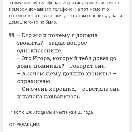
этому номеру телефона». И протянула мне листочек с
номером домашнего телефона. На тот момент о
сотовых мы и не слышали, да что там говорить, у нас и
домашнего-то не было.
– Кто это и почему я должна
звонить? – задаю вопрос
однокласснице.
– Это Игорь, который тебя довёз до
дома, помнишь? – говорит она.
– А зачем я ему должно звонить? –
спрашиваю
– Он очень хороший, – ответила она
и начала нахваливать.
И вот с 2000 года мы вместе уже 23 года.
ОТ РЕДАКЦИИ: