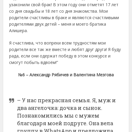
узаконили свой брак! В этом году они отметят 17 лет
со дня свадьбы и 18 лет со дня знакомства. Мои
родители счастливы в браке и являются счастливыми
родителями двух детей – меня и моего братика
Алишера.
Я счастлива, что вопреки всем трудностям мои
родители все так же вместе и любят друг друга! Я буду
рада, если они одержат победу в этом конкурсе и
смогут побыть вдвоём!”
№6 – Александр Рябичев и Валентина Мезгова
– У нас прекрасная семья. Я, муж и
два ангелочка: дочка и сынок.
Познакомились мы с мужем
благодаря моей подруге. Она вела
группу в WhatsApp и предложила