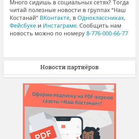
Много сидишь в социальных сетях? Тогда
читай полезные новости в группах "Наш
Костанай"
ВКонтакте
, в
Одноклассниках
,
Фейсбуке
и
Инстаграме
. Сообщить нам
новость можно по номеру
8-776-000-66-77
Новости партнёров