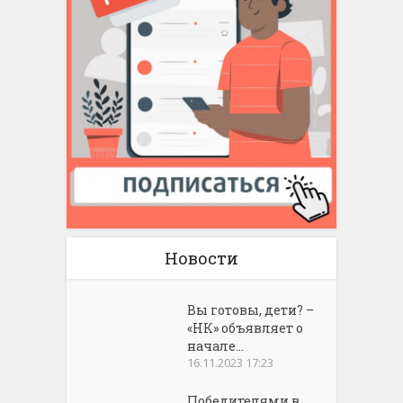
Новости
Вы готовы, дети? –
«НК» объявляет о
начале...
16.11.2023 17:23
Победителями в