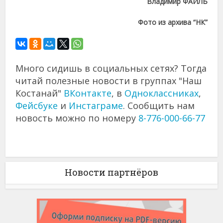
Владимир ФАЙЛЬ
Фото из архива “НК”
Много сидишь в социальных сетях? Тогда
читай полезные новости в группах "Наш
Костанай"
ВКонтакте
, в
Одноклассниках
,
Фейсбуке
и
Инстаграме
. Сообщить нам
новость можно по номеру
8-776-000-66-77
Новости партнёров