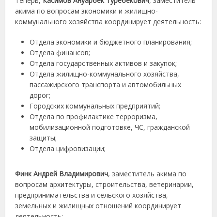
Теперь,
Касимов Ануарбек Туребекович
, заместитель
акима по вопросам экономики и жилищно-
коммунального хозяйства координирует деятельность:
Отдела экономики и бюджетного планирования;
Отдела финансов;
Отдела государственных активов и закупок;
Отдела жилищно-коммунального хозяйства,
пассажирского транспорта и автомобильных
дорог;
Городских коммунальных предприятий;
Отдела по профилактике терроризма,
мобилизационной подготовке, ЧС, гражданской
защиты;
Отдела цифровизации;
Финк Андрей Владимирович
, заместитель акима по
вопросам архитектуры, строительства, ветеринарии,
предпринимательства и сельского хозяйства,
земельных и жилищных отношений координирует
деятельность: