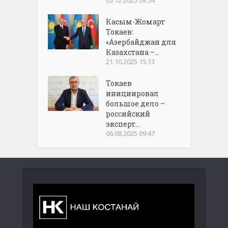
05.12.2025 09:54
Касым-Жомарт
Токаев:
«Азербайджан для
Казахстана –...
21.10.2025 15:13
Токаев
инициировал
большое дело –
российский
эксперт...
06.08.2025 09:47