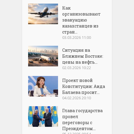
Как
организовывают
эвакуацию
казахстанцев из
стран...
03.03.2026 11:00
Ситуация на
Ближнем Востоке:
цены на нефть...
02.03.2026 10:22
Проект новой
Конституции: Аида
Балаева просит...
04.02.2026 20:10
Глава государства
провел
переговоры с
Президентом...