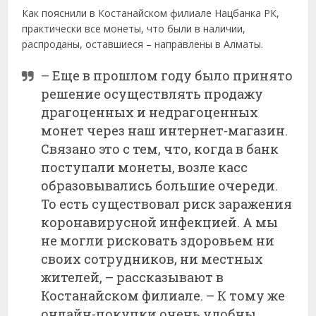
Как пояснили в Костанайском филиале Нацбанка РК,
практически все монеты, что были в наличии,
распроданы, оставшиеся – направлены в Алматы.
– Еще в прошлом году было принято
решение осуществлять продажу
драгоценных и недрагоценных
монет через наш интернет-магазин.
Связано это с тем, что, когда в банк
поступали монеты, возле касс
образовывались большие очереди.
То есть существовал риск заражения
коронавирусной инфекцией. А мы
не могли рисковать здоровьем ни
своих сотрудников, ни местных
жителей, – рассказывают в
Костанайском филиале. – К тому же
онлайн-покупки очень удобны,