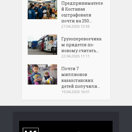
Предпринимателе
й Костаная
оштрафовали
почти на 250...
27.04.2026 13:36
Грузоперевозчика
м придется по-
новому считать...
22.04.2026 11:11
Почти 7
миллионов
казахстанских
детей получили...
19.04.2026 16:01