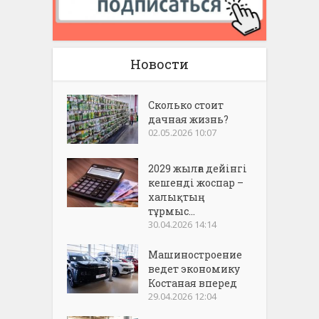
Новости
Сколько стоит
дачная жизнь?
02.05.2026 10:07
2029 жылға дейінгі
кешенді жоспар –
халықтың
тұрмыс...
30.04.2026 14:14
Машиностроение
ведет экономику
Костаная вперед
29.04.2026 12:04