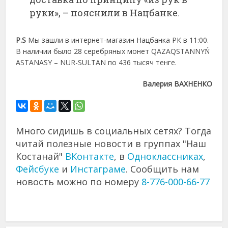
руки», – пояснили в Нацбанке.
P.S
Мы зашли в интернет-магазин Нацбанка РК в 11:00.
В наличии было 28 серебряных монет QAZAQSTANNYŃ
ASTANASY – NUR-SULTAN по 436 тысяч тенге.
Валерия ВАХНЕНКО
Много сидишь в социальных сетях? Тогда
читай полезные новости в группах "Наш
Костанай"
ВКонтакте
, в
Одноклассниках
,
Фейсбуке
и
Инстаграме
. Сообщить нам
новость можно по номеру
8-776-000-66-77