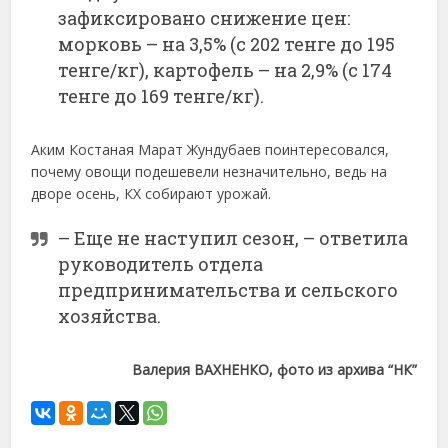
зафиксировано снижение цен:
морковь – на 3,5% (с 202 тенге до 195
тенге/кг), картофель – на 2,9% (с 174
тенге до 169 тенге/кг).
Аким Костаная Марат Жундубаев поинтересовался,
почему овощи подешевели незначительно, ведь на
дворе осень, КХ собирают урожай.
– Еще не наступил сезон, – ответила
руководитель отдела
предпринимательства и сельского
хозяйства.
Валерия ВАХНЕНКО, фото из архива “НК”