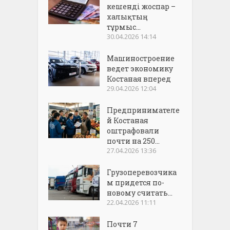
кешенді жоспар –
халықтың
тұрмыс...
30.04.2026 14:14
Машиностроение
ведет экономику
Костаная вперед
29.04.2026 12:04
Предпринимателе
й Костаная
оштрафовали
почти на 250...
27.04.2026 13:36
Грузоперевозчика
м придется по-
новому считать...
22.04.2026 11:11
Почти 7