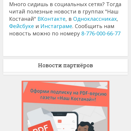
Много сидишь в социальных сетях? Тогда
читай полезные новости в группах "Наш
Костанай"
ВКонтакте
, в
Одноклассниках
,
Фейсбуке
и
Инстаграме
. Сообщить нам
новость можно по номеру
8-776-000-66-77
Новости партнёров