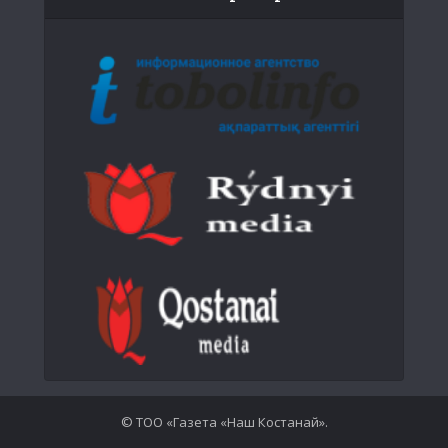
© ТОО «Газета «Наш Костанай».