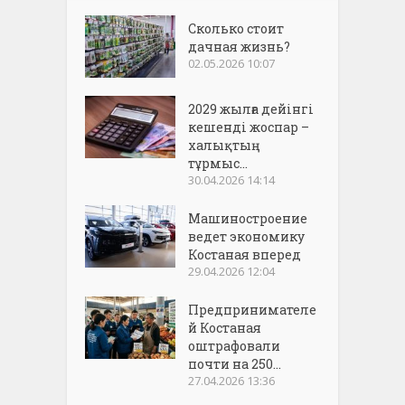
Сколько стоит
дачная жизнь?
02.05.2026 10:07
2029 жылға дейінгі
кешенді жоспар –
халықтың
тұрмыс...
30.04.2026 14:14
Машиностроение
ведет экономику
Костаная вперед
29.04.2026 12:04
Предпринимателе
й Костаная
оштрафовали
почти на 250...
27.04.2026 13:36