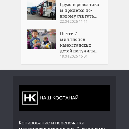
Грузоперевозчика
м придется по-
новому считать...
22.04.2026 11:11
Почти 7
миллионов
казахстанских
детей получили...
19.04.2026 16:01
Копирование и перепечатка
материалов ограничена. С условиями