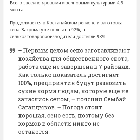
Всего засеяно яровыми и зерновыми культурами 4,8
млн га.
Продолжается в Костанайском регионе и заготовка
сена. Закрома уже полны на 92%, а
сельхозтоваропроизводители достигли 98%.
– Первым делом сено заготавливают
хозяйства для общественного скота,
работа еще не завершена в 7 районах.
Как только показатель достигнет
100%, предприятия будут развозить
сухие корма людям, которые еще не
запаслись сеном, – пояснил Сембай
Сагандыков. – Погода стоит
хорошая, сено есть, поэтому без
кормов в области никто не
останется.