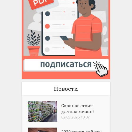
Новости
Сколько стоит
дачная жизнь?
02.05.2026 10:07
2029 жылға дейінгі