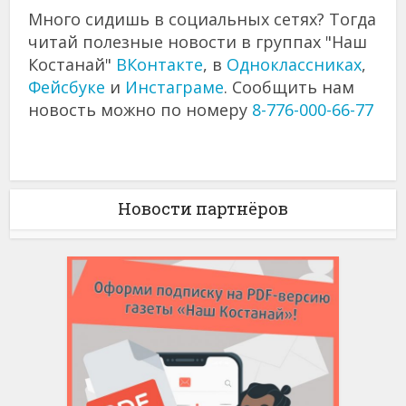
Много сидишь в социальных сетях? Тогда
читай полезные новости в группах "Наш
Костанай"
ВКонтакте
, в
Одноклассниках
,
Фейсбуке
и
Инстаграме
. Сообщить нам
новость можно по номеру
8-776-000-66-77
Новости партнёров