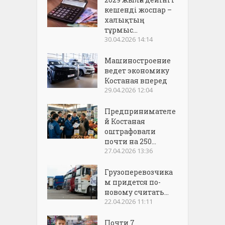
кешенді жоспар –
халықтың
тұрмыс...
30.04.2026 14:14
Машиностроение
ведет экономику
Костаная вперед
29.04.2026 12:04
Предпринимателе
й Костаная
оштрафовали
почти на 250...
27.04.2026 13:36
Грузоперевозчика
м придется по-
новому считать...
22.04.2026 11:11
Почти 7