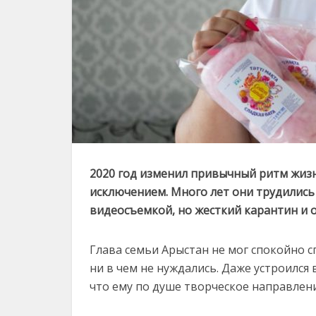
2020 год изменил привычный ритм жизн
исключением. Много лет они трудились 
видеосъемкой, но жесткий карантин и 
Глава семьи Арыстан не мог спокойно сп
ни в чем не нуждались. Даже устроился
что ему по душе творческое направлени