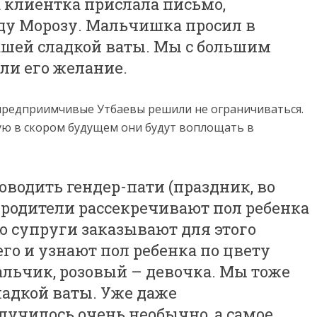
 клиентка прислала письмо,
ду Морозу. Мальчишка просил в
шей сладкой ваты. Мы с большим
и его желание.
редприимчивые Утбаевы решили не ограничиваться.
рую в скором будущем они будут воплощать в
оводить гендер-пати (праздник, во
 родители рассекречивают пол ребенка
ую супруги заказывают для этого
его и узнают пол ребенка по цвету
альчик, розовый – девочка. Мы тоже
ладкой ваты. Уже даже
лучилось очень необычно, а самое