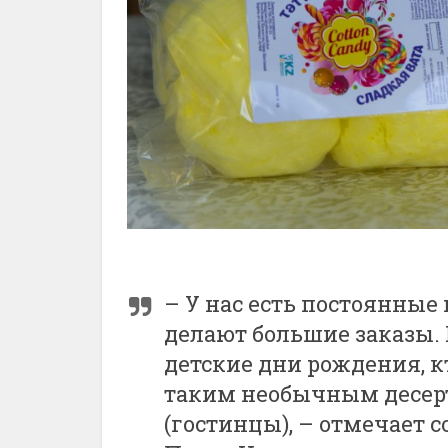
– У нас есть постоянны
делают большие заказы.
детские дни рождения, к
таким необычным десерт
(гостинцы), – отмечает 