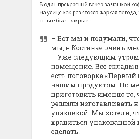
В один прекрасный вечер за чашкой ко
На улице как раз стояла жаркая погода,
но все было закрыто.
– Вот мы и подумали, чт
мы, в Костанае очень мно
– Уже следующим утром 
помещение. Все складыв
есть поговорка «Первый 
нашим продуктом. Но ме
приготовить именно то, 
решили изготавливать на
упаковкой. Мы хотели, ч
храниться упакованной н
сделать.