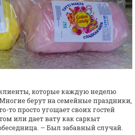
е клиенты, которые каждую неделю
 Многие берут на семейные праздники,
то-то просто угощает своих гостей
ом или дает вату как саркыт
собеседница. – Был забавный случай.