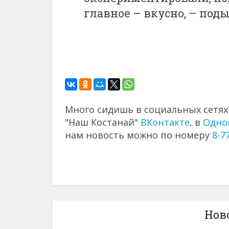
главное – вкусно, – под
Много сидишь в социальных сетях?
"Наш Костанай"
ВКонтакте
, в
Одно
нам новость можно по номеру
8-7
Нов