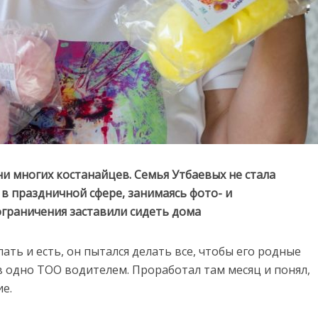
и многих костанайцев. Семья Утбаевых не стала
в праздничной сфере, занимаясь фото- и
ограничения заставили сидеть дома
ать и есть, он пытался делать все, чтобы его родные
 в одно ТОО водителем. Проработал там месяц и понял,
е.