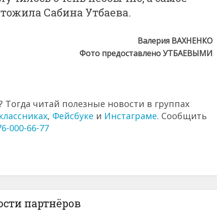
ытожила Сабина Утбаева.
Валерия ВАХНЕНКО
Фото предоставлено УТБАЕВЫМИ
 Тогда читай полезные новости в группах
классниках
,
Фейсбуке
и
Инстаграме
. Сообщить
76-000-66-77
ости партнёров