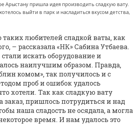
фе Арыстану пришла идея производить сладкую вату.
 хотелось выйти в парк и насладиться вкусом детства,
о таких любителей сладкой ваты, как
го, – рассказала «НК» Сабина Утбаева.
стали искать оборудование и
алось наилучшим образом. Правда,
блин комом», так получилось и с
тодом проб и ошибок удалось
что хотели. Так как сладкую вату
 заказ, пришлось потрудиться и над
тобы наша сладость не осядала, а могла
екоторое время. И нам удалось это