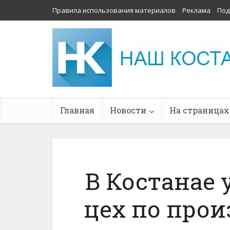
Правила использования материалов
Реклама
Под
Главная
Новости
На страницах
В Костанае 
цех по прои