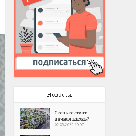
Новости
Сколько стоит
дачная жизнь?
02.05.2026 10:07