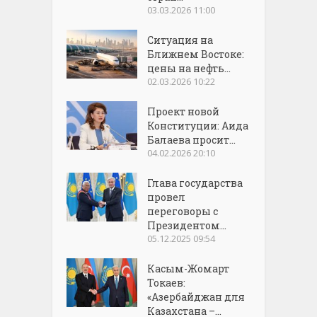
03.03.2026 11:00
Ситуация на
Ближнем Востоке:
цены на нефть...
02.03.2026 10:22
Проект новой
Конституции: Аида
Балаева просит...
04.02.2026 20:10
Глава государства
провел
переговоры с
Президентом...
05.12.2025 09:54
Касым-Жомарт
Токаев:
«Азербайджан для
Казахстана –...