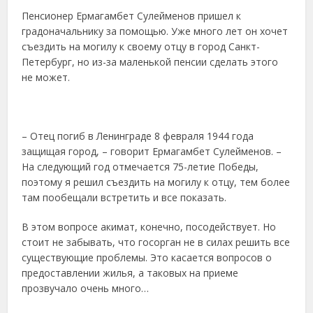
Пенсионер Ермагамбет Сулейменов пришел к
градоначальнику за помощью. Уже много лет он хочет
съездить на могилу к своему отцу в город Санкт-
Петербург, но из-за маленькой пенсии сделать этого
не может.
– Отец погиб в Ленинграде 8 февраля 1944 года
защищая город, – говорит Ермагамбет Сулейменов. –
На следующий год отмечается 75-летие Победы,
поэтому я решил съездить на могилу к отцу, тем более
там пообещали встретить и все показать.
В этом вопросе акимат, конечно, посодействует. Но
стоит не забывать, что госорган не в силах решить все
существующие проблемы. Это касается вопросов о
предоставлении жилья, а таковых на приеме
прозвучало очень много…