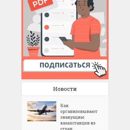
Новости
Как
организовывают
эвакуацию
казахстанцев из
стран...