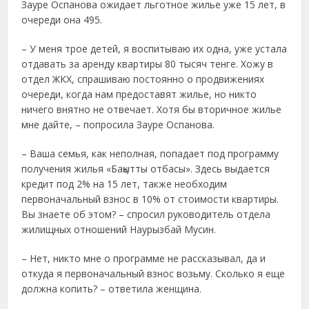
Зауре Оспанова ожидает льготное жилье уже 15 лет, в
очереди она 495.
– У меня трое детей, я воспитываю их одна, уже устала
отдавать за аренду квартиры 80 тысяч тенге. Хожу в
отдел ЖКХ, спрашиваю постоянно о продвижениях
очереди, когда нам предоставят жилье, но никто
ничего внятно не отвечает. Хотя бы вторичное жилье
мне дайте, – попросила Зауре Оспанова.
– Ваша семья, как неполная, попадает под программу
получения жилья «Бақытты отбасы». Здесь выдается
кредит под 2% на 15 лет, также необходим
первоначальный взнос в 10% от стоимости квартиры.
Вы знаете об этом? – спросил руководитель отдела
жилищных отношений Наурызбай Мусин.
– Нет, никто мне о программе не рассказывал, да и
откуда я первоначальный взнос возьму. Сколько я еще
должна копить? – ответила женщина.