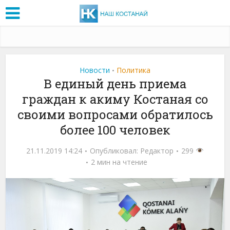
Новости
Политика
•
В единый день приема
граждан к акиму Костаная со
своими вопросами обратилось
более 100 человек
21.11.2019 14:24
Опубликовал:
Редактор
299
2 мин на чтение