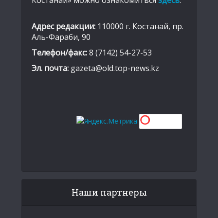
Костанай» можно ознакомиться
здесь
.
Адрес редакции:
110000 г. Костанай, пр.
Аль-Фараби, 90
Телефон/факс:
8 (7142) 54-27-53
Эл. почта:
gazeta@old.top-news.kz
Наши партнеры