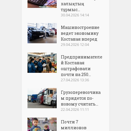
халықтың
тұрмыс...
30.04.2026 14:14
Машиностроение
ведет экономику
Костаная вперед
29.04.2026 12:04
Предпринимателе
й Костаная
оштрафовали
почти на 250...
27.04.2026 13:36
Грузоперевозчика
м придется по-
новому считать...
22.04.2026 11:11
Почти 7
миллионов