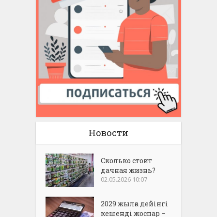
Новости
Сколько стоит
дачная жизнь?
02.05.2026 10:07
2029 жылға дейінгі
кешенді жоспар –