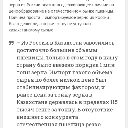
зерна из России оказывал сдерживающее влияние на
ценообразование на отечественном рынке пшеницы.
Причина проста – импортируемое зерно из России
было дешевле, а по качеству не уступало
казахстанскому сырью.
– Из России в Казахстан завозились
достаточно большие объемы
пшеницы. Только в этом году в нашу
страну было ввезено порядка 1 млн
тонн зерна. Импорт такого объема
сырья по более низкой цене был
стабилизирующим фактором, и
ранее цена за тонну зерна в
Казахстане держалась в пределах 115
тысяч тенге за тонну. В отсутствие
внешнего конкурента
отечественная пшеница резко