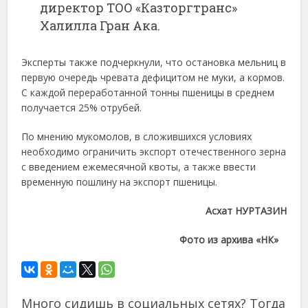
директор ТОО «Казторгтранс»
Халилла Гран Ака.
Эксперты также подчеркнули, что остановка мельниц в
первую очередь чревата дефицитом не муки, а кормов.
С каждой переработанной тонны пшеницы в среднем
получается 25% отрубей.
По мнению мукомолов, в сложившихся условиях
необходимо ограничить экспорт отечественного зерна
с введением ежемесячной квоты, а также ввести
временную пошлину на экспорт пшеницы.
Асхат НУРТАЗИН
Фото из архива «НК»
Много сидишь в социальных сетях? Тогда